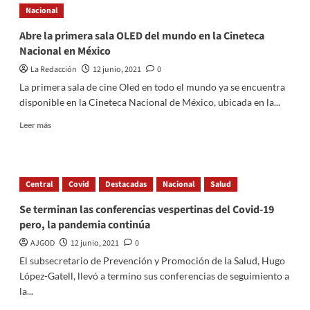
Nacional
reapertura
fronteriza
Abre la primera sala OLED del mundo en la Cineteca
entre
Nacional en México
Estados
Unidos
La Redacción
12 junio, 2021
0
y
La primera sala de cine Oled en todo el mundo ya se encuentra
México
disponible en la Cineteca Nacional de México, ubicada en la...
Read
Leer más
more
about
Abre
la
Central
Covid
Destacadas
Nacional
Salud
primera
sala
Se terminan las conferencias vespertinas del Covid-19
OLED
pero, la pandemia continúa
del
mundo
AJGOD
12 junio, 2021
0
en
El subsecretario de Prevención y Promoción de la Salud, Hugo
la
López-Gatell, llevó a termino sus conferencias de seguimiento a
Cineteca
la...
Nacional
en