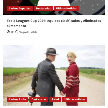
Cadena Deportes
Destacadas
Últimas Noticias
Tabla Leagues Cup 2026: equipos clasificados y eliminados
al momento
JC
9 agosto, 2026
Cadena Estilo
Destacadas
Salud
Últimas Noticias