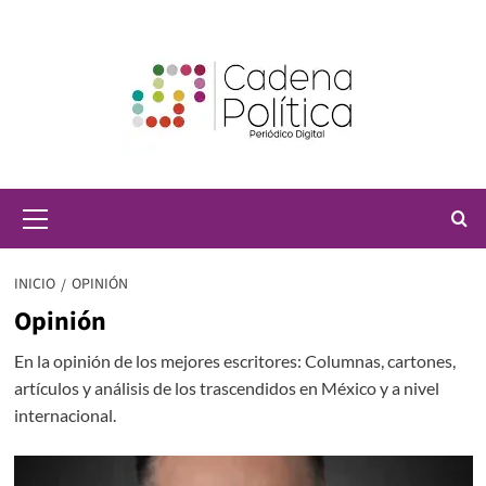
Saltar
al
contenido
Menú
principal
INICIO
OPINIÓN
Opinión
En la opinión de los mejores escritores: Columnas, cartones,
artículos y análisis de los trascendidos en México y a nivel
internacional.