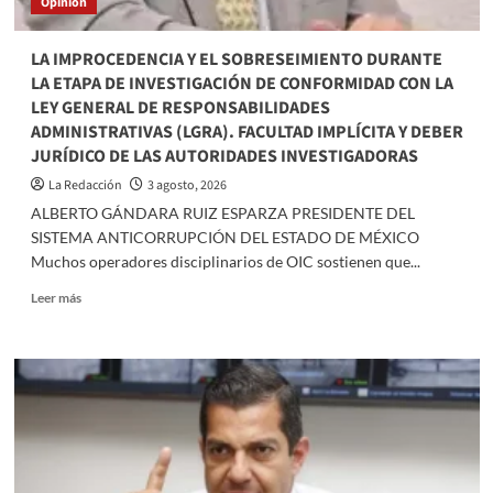
Opinión
LA IMPROCEDENCIA Y EL SOBRESEIMIENTO DURANTE
LA ETAPA DE INVESTIGACIÓN DE CONFORMIDAD CON LA
LEY GENERAL DE RESPONSABILIDADES
ADMINISTRATIVAS (LGRA). FACULTAD IMPLÍCITA Y DEBER
JURÍDICO DE LAS AUTORIDADES INVESTIGADORAS
La Redacción
3 agosto, 2026
ALBERTO GÁNDARA RUIZ ESPARZA PRESIDENTE DEL
SISTEMA ANTICORRUPCIÓN DEL ESTADO DE MÉXICO
Muchos operadores disciplinarios de OIC sostienen que...
Read
Leer más
more
about
LA
IMPROCEDENCIA
Y
EL
SOBRESEIMIENTO
DURANTE
LA