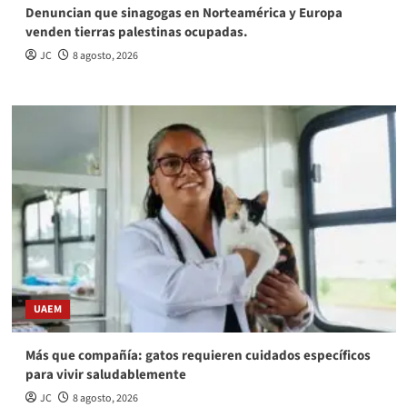
Denuncian que sinagogas en Norteamérica y Europa
venden tierras palestinas ocupadas.
JC
8 agosto, 2026
UAEM
Más que compañía: gatos requieren cuidados específicos
para vivir saludablemente
JC
8 agosto, 2026