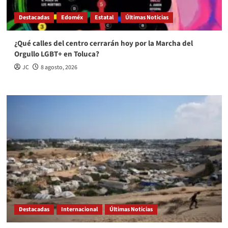
Destacadas
Edoméx
Estatal
Últimas Noticias
¿Qué calles del centro cerrarán hoy por la Marcha del
Orgullo LGBT+ en Toluca?
JC
8 agosto, 2026
Destacadas
Internacional
Últimas Noticias