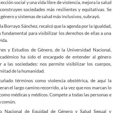
cción social y una vida libre de violencia, mejora la salud
e construyen sociedades más resilientes y equitativas. Se
 género y sistemas de salud más inclusivos, subrayó.
ela Borrayo Sánchez, recalcó que la agenda por la igualdad,
s fundamental para visibilizar los derechos de ellas a una
vida.
ones y Estudios de Género, de la Universidad Nacional,
cadémico ha sido el encargado de entender al género
a las sociedades: nos permite visibilizar los cuerpos,
a mitad de la humanidad.
cuñado términos como violencia obstétrica, de aquí la
eran el largo camino recorrido, a la vez que nos marcan lo
y como médicas y médicos. Compete a todas las personas e
en común.
ro Nacional de Equidad de Género y Salud Sexual y