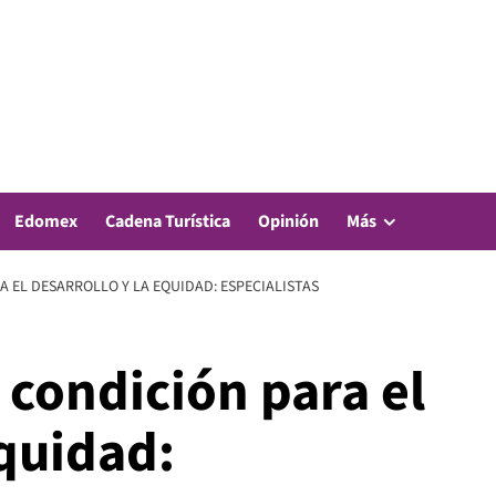
Edomex
Cadena Turística
Opinión
Más
A EL DESARROLLO Y LA EQUIDAD: ESPECIALISTAS
 condición para el
equidad: