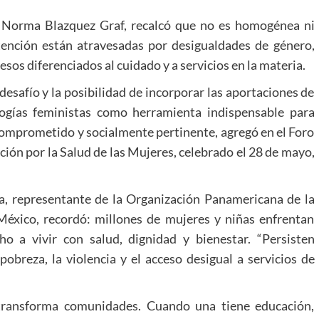
, Norma Blazquez Graf, recalcó que no es homogénea ni
atención están atravesadas por desigualdades de género,
esos diferenciados al cuidado y a servicios en la materia.
 desafío y la posibilidad de incorporar las aportaciones de
logías feministas como herramienta indispensable para
comprometido y socialmente pertinente, agregó en el Foro
ión por la Salud de las Mujeres, celebrado el 28 de mayo,
a, representante de la Organización Panamericana de la
éxico, recordó: millones de mujeres y niñas enfrentan
ho a vivir con salud, dignidad y bienestar. “Persisten
obreza, la violencia y el acceso desigual a servicios de
s transforma comunidades. Cuando una tiene educación,