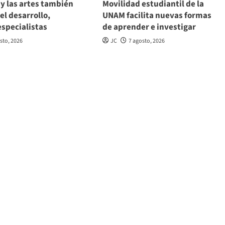
 y las artes también
Movilidad estudiantil de la
del desarrollo,
UNAM facilita nuevas formas
especialistas
de aprender e investigar
sto, 2026
JC
7 agosto, 2026