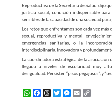
Reproductiva de la Secretaría de Salud, dijo 
justicia social, condición indispensable par
sensibles de la capacidad de una sociedad para
Los retos que enfrentamos son cada vez más c
sexual, reproductiva y mental, envejecimien
emergencias sanitarias, o la incorporaci
interdisciplinaria, innovadora y profundament
La coordinadora estratégica de la asociación
llegado a niveles de escolaridad muy alto
desigualdad. Persisten “pisos pegajosos”, y “tec
WhatsApp
Facebook
Threads
Twitter
Messenger
Email
Copy
Link