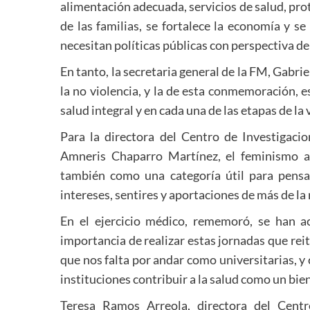
alimentación adecuada, servicios de salud, prote
de las familias, se fortalece la economía y s
necesitan políticas públicas con perspectiva de
En tanto, la secretaria general de la FM, Gabri
la no violencia, y la de esta conmemoración, e
salud integral y en cada una de las etapas de la 
Para la directora del Centro de Investigaci
Amneris Chaparro Martínez, el feminismo a
también como una categoría útil para pensar 
intereses, sentires y aportaciones de más de l
En el ejercicio médico, rememoró, se han a
importancia de realizar estas jornadas que reit
que nos falta por andar como universitarias, 
instituciones contribuir a la salud como un bi
Teresa Ramos Arreola, directora del Cent