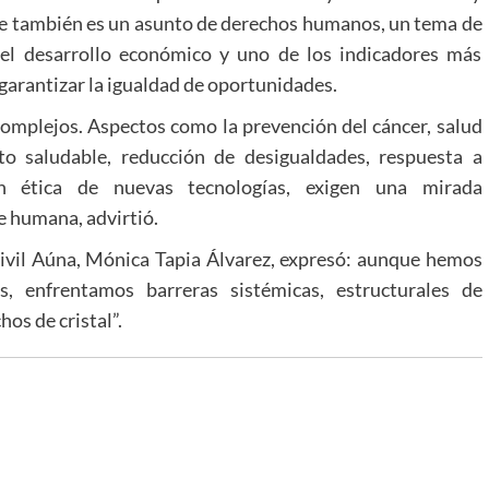
que también es un asunto de derechos humanos, un tema de
a el desarrollo económico y uno de los indicadores más
 garantizar la igualdad de oportunidades.
omplejos. Aspectos como la prevención del cáncer, salud
to saludable, reducción de desigualdades, respuesta a
ón ética de nuevas tecnologías, exigen una mirada
e humana, advirtió.
 civil Aúna, Mónica Tapia Álvarez, expresó: aunque hemos
s, enfrentamos barreras sistémicas, estructurales de
hos de cristal”.