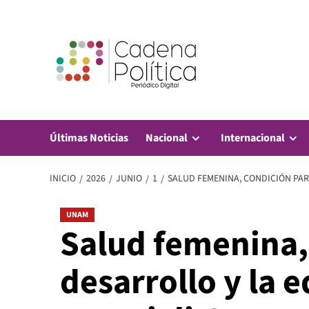
Saltar
al
contenido
Últimas Noticias
Nacional
Internacional
INICIO
2026
JUNIO
1
SALUD FEMENINA, CONDICIÓN PAR
UNAM
Salud femenina,
desarrollo y la 