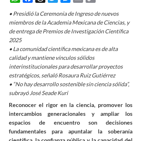
Link
• Presidió la Ceremonia de Ingreso de nuevos
miembros de la Academia Mexicana de Ciencias, y
de entrega de Premios de Investigación Científica
2025
• La comunidad científica mexicana es de alta
calidad y mantiene vínculos sólidos
interinstitucionales para desarrollar proyectos
estratégicos, señaló Rosaura Ruiz Gutiérrez
• “No hay desarrollo sostenible sin ciencia sólida”,
subrayó José Seade Kuri
Reconocer el rigor en la ciencia, promover los
intercambios generacionales y ampliar los
espacios de encuentro son decisiones
fundamentales para apuntalar la soberanía
científica, la confianza pública y la capacidad del