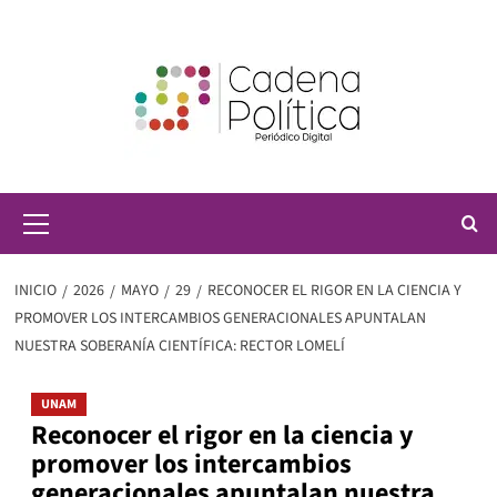
Saltar
al
contenido
Menú
principal
INICIO
2026
MAYO
29
RECONOCER EL RIGOR EN LA CIENCIA Y
PROMOVER LOS INTERCAMBIOS GENERACIONALES APUNTALAN
NUESTRA SOBERANÍA CIENTÍFICA: RECTOR LOMELÍ
UNAM
Reconocer el rigor en la ciencia y
promover los intercambios
generacionales apuntalan nuestra