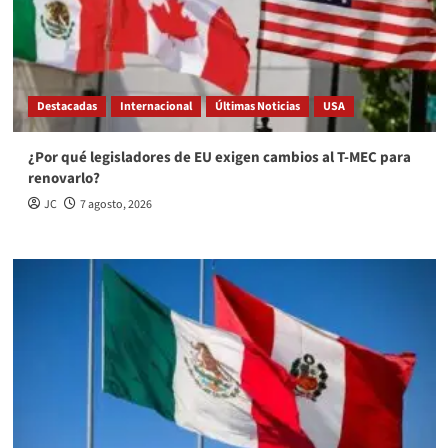
Destacadas
Internacional
Últimas Noticias
USA
¿Por qué legisladores de EU exigen cambios al T-MEC para
renovarlo?
JC
7 agosto, 2026