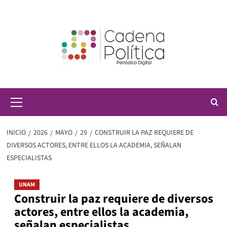
Saltar
al
contenido
Menú
principal
INICIO
2026
MAYO
29
CONSTRUIR LA PAZ REQUIERE DE
DIVERSOS ACTORES, ENTRE ELLOS LA ACADEMIA, SEÑALAN
ESPECIALISTAS
UNAM
Construir la paz requiere de diversos
actores, entre ellos la academia,
señalan especialistas