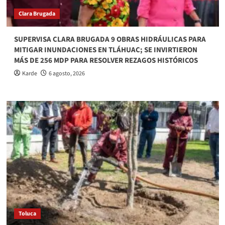
Clara Brugada
SUPERVISA CLARA BRUGADA 9 OBRAS HIDRÁULICAS PARA
MITIGAR INUNDACIONES EN TLÁHUAC; SE INVIRTIERON
MÁS DE 256 MDP PARA RESOLVER REZAGOS HISTÓRICOS
Karde
6 agosto, 2026
Toluca