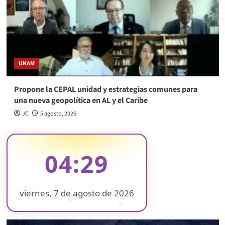
UNAM
Propone la CEPAL unidad y estrategias comunes para
una nueva geopolítica en AL y el Caribe
JC
5 agosto, 2026
04:29
viernes, 7 de agosto de 2026
❄
❄
❄