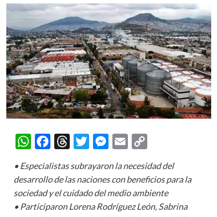
WhatsApp
Facebook
Threads
Twitter
Messenger
Email
Copy
Link
• Especialistas subrayaron la necesidad del
desarrollo de las naciones con beneficios para la
sociedad y el cuidado del medio ambiente
• Participaron Lorena Rodríguez León, Sabrina