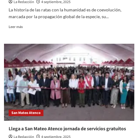
La Redacción
4 septiembre, 2025
La historia de las ratas con la humanidad es de coevolución,
marcada por la propagación global de la especie, su...
Read
Leer más
more
about
Ratas
urbanas
¡Vecinos
indeseables!
San Mateo Atenco
Llega a San Mateo Atenco jornada de servicios gratuitos
La Redacción
4 septiembre, 2025