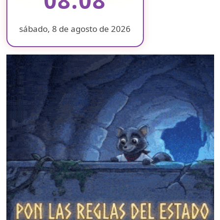
sábado, 8 de agosto de 2026
❄
❄
❄
❄
❄
❄
❄
❄
❄
❄