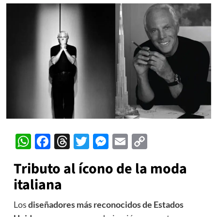
WhatsApp
Facebook
Threads
Twitter
Messenger
Email
Copy
Link
Tributo al ícono de la moda
italiana
Los
diseñadores más reconocidos de Estados