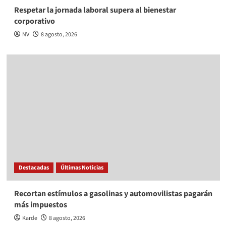
Respetar la jornada laboral supera al bienestar
corporativo
NV
8 agosto, 2026
Destacadas
Últimas Noticias
Recortan estímulos a gasolinas y automovilistas pagarán
más impuestos
Karde
8 agosto, 2026