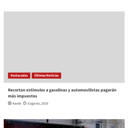
Destacadas
Últimas Noticias
Recortan estímulos a gasolinas y automovilistas pagarán
más impuestos
Karde
8 agosto, 2026