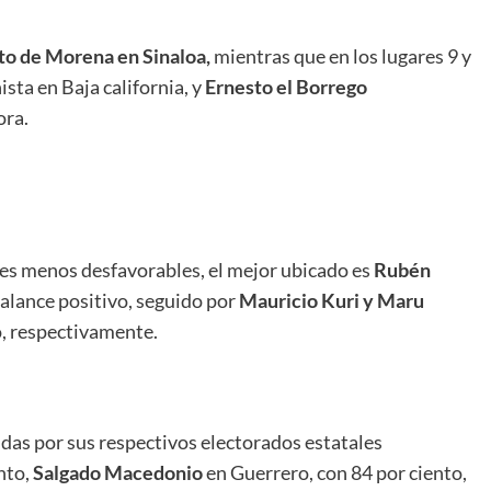
to de Morena en Sinaloa,
mientras que en los lugares 9 y
ta en Baja california, y
Ernesto el Borrego
ora.
es menos desfavorables, el mejor ubicado es
Rubén
 balance positivo, seguido por
Mauricio Kuri y Maru
o, respectivamente.
idas por sus respectivos electorados estatales
nto,
Salgado Macedonio
en Guerrero, con 84 por ciento,