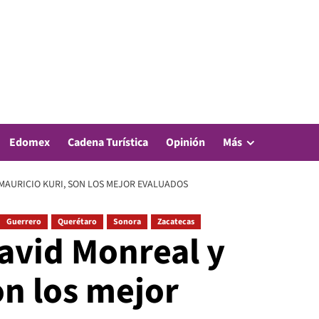
Edomex
Cadena Turística
Opinión
Más
MAURICIO KURI, SON LOS MEJOR EVALUADOS
Guerrero
Querétaro
Sonora
Zacatecas
avid Monreal y
on los mejor