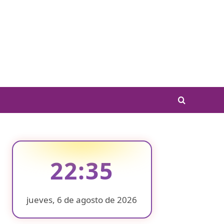
22:35
jueves, 6 de agosto de 2026
❄
❄
❄