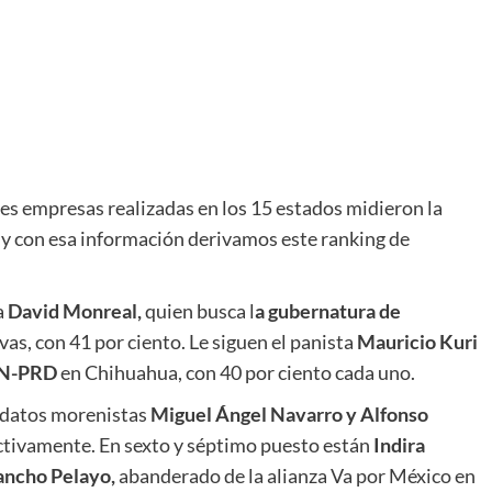
tes empresas realizadas en los 15 estados midieron la
, y con esa información derivamos este ranking de
a
David Monreal,
quien busca l
a gubernatura de
vas, con 41 por ciento. Le siguen el panista
Mauricio Kuri
PAN-PRD
en Chihuahua, con 40 por ciento cada uno.
didatos morenistas
Miguel Ángel Navarro y Alfonso
ctivamente. En sexto y séptimo puesto están
Indira
ancho Pelayo,
abanderado de la alianza Va por México en