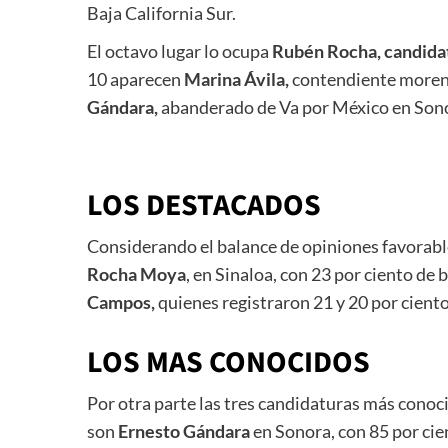
Baja California Sur.
El octavo lugar lo ocupa
Rubén Rocha, candida
10 aparecen
Marina Ávila,
contendiente morenis
Gándara,
abanderado de Va por México en Son
LOS DESTACADOS
Considerando el balance de opiniones favorabl
Rocha Moya
, en Sinaloa, con 23 por ciento de
Campos,
quienes registraron 21 y 20 por cient
LOS MAS CONOCIDOS
Por otra parte las tres candidaturas más conoc
son
Ernesto Gándara
en Sonora, con 85 por cie