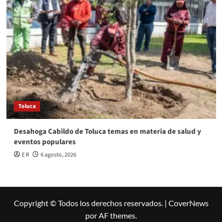
Toluca
Desahoga Cabildo de Toluca temas en materia de salud y
eventos populares
E R
6 agosto, 2026
Copyright © Todos los derechos reservados.
|
CoverNews
por AF themes.