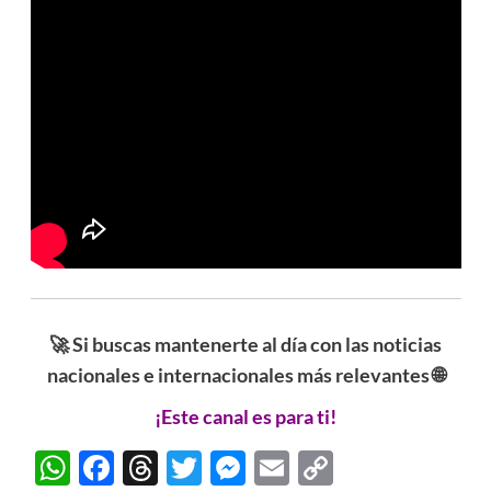
🚀 Si buscas mantenerte al día con las noticias
nacionales e internacionales más relevantes 🌐
¡Este canal es para ti!
WhatsApp
Facebook
Threads
Twitter
Messenger
Email
Copy