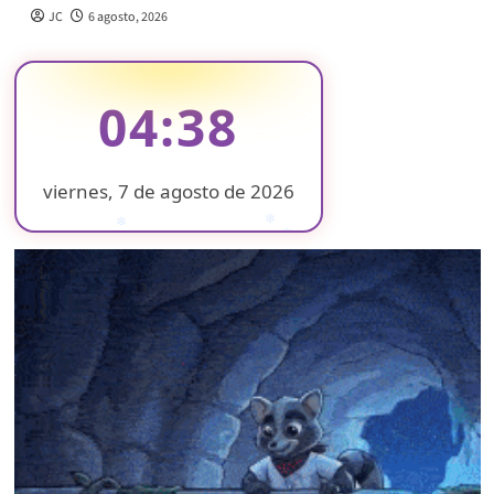
JC
6 agosto, 2026
04:38
viernes, 7 de agosto de 2026
❄
❄
❄
❄
❄
❄
❄
❄
❄
❄