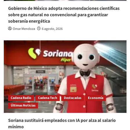
Gobierno de México adopta recomendaciones científicas
sobre gas natural no convencional para garantizar
soberanía energética
Omar Mendoza
6 agosto, 2026
Cadena Radio
Cadena Tech
Destacadas
Economía
Últimas Noticias
Soriana sustituirá empleados con IA por alza al salario
mínimo