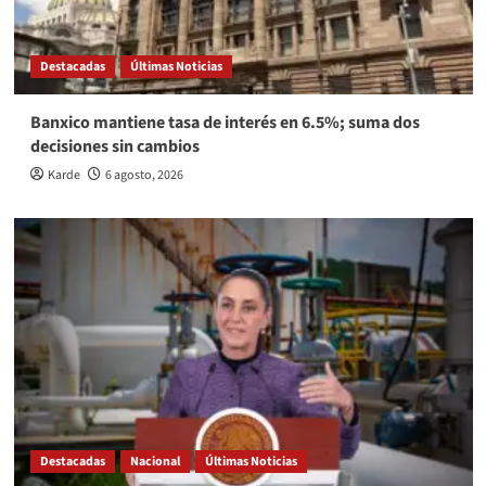
Destacadas
Últimas Noticias
Banxico mantiene tasa de interés en 6.5%; suma dos
decisiones sin cambios
Karde
6 agosto, 2026
Destacadas
Nacional
Últimas Noticias