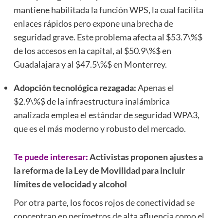
mantiene habilitada la función WPS, la cual facilita
enlaces rápidos pero expone una brecha de
seguridad grave. Este problema afecta al
$53.7\%$
de los accesos en la capital, al
$50.9\%$
en
Guadalajara y al
$47.5\%$
en Monterrey.
Adopción tecnológica rezagada:
Apenas el
$2.9\%$
de la infraestructura inalámbrica
analizada emplea el estándar de seguridad WPA3,
que es el más moderno y robusto del mercado.
Te puede interesar:
Activistas proponen ajustes a
la reforma de la Ley de Movilidad para incluir
límites de velocidad y alcohol
Por otra parte, los focos rojos de conectividad se
concentran en perímetros de alta afluencia como el