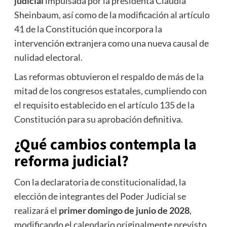
judicial
impulsada por la presidenta Claudia
Sheinbaum, así como de la modificación al artículo
41 de la Constitución que incorpora la
intervención extranjera como una nueva causal de
nulidad electoral.
Las reformas obtuvieron el respaldo de más de la
mitad de los congresos estatales, cumpliendo con
el requisito establecido en el artículo 135 de la
Constitución para su aprobación definitiva.
¿Qué cambios contempla la
reforma judicial?
Con la declaratoria de constitucionalidad, la
elección de integrantes del Poder Judicial se
realizará el
primer domingo de junio de 2028
,
modificando el calendario originalmente previsto.