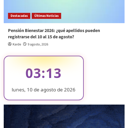
Destacadas
Últimas Noticias
Pensión Bienestar 2026: ¿qué apellidos pueden
registrarse del 10 al 15 de agosto?
Karde
9 agosto, 2026
03:13
lunes, 10 de agosto de 2026
❄
❄
❄
❄