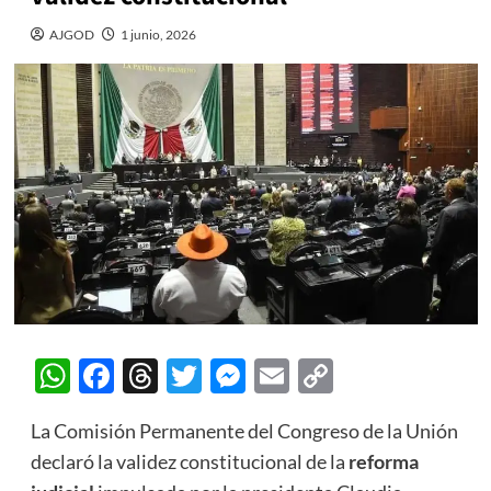
AJGOD
1 junio, 2026
WhatsApp
Facebook
Threads
Twitter
Messenger
Email
Copy
Link
La Comisión Permanente del Congreso de la Unión
declaró la validez constitucional de la
reforma