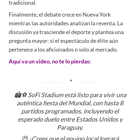
tradicional.
Finalmente, el debate crece en Nueva York
mientras las autoridades analizan la reventa. La
discusión ya trasciende el deporte y plantea una
pregunta mayor: si el espectáculo de élite aún
pertenece a los aficionados o solo al mercado.
Aquí va un video, no te lo pierdas:
🏟️⚽ SoFi Stadium está listo para vivir una
auténtica fiesta del Mundial, con hasta 8
partidos programados, incluyendo el
esperado duelo entre Estados Unidos y
Paraguay.
😍 ¿Crees que el equipo local logrará