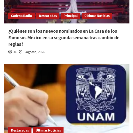
Cadena Radio
Destacadas
Principal
Últimas Noticias
¿Quiénes son los nuevos nominados en La Casa de los
Famosos México en su segunda semana tras cambio de
reglas?
JC
6 agosto, 2026
Destacadas
Últimas Noticias