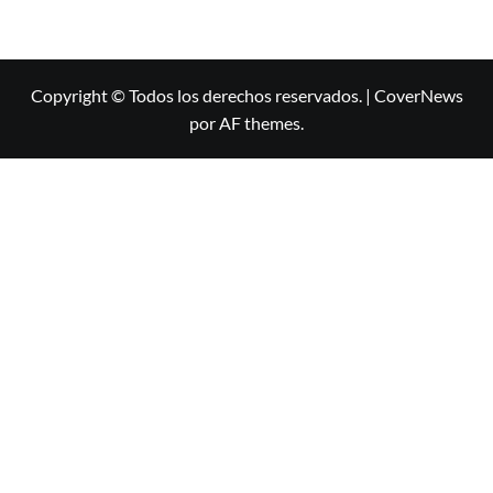
Copyright © Todos los derechos reservados.
|
CoverNews
por AF themes.