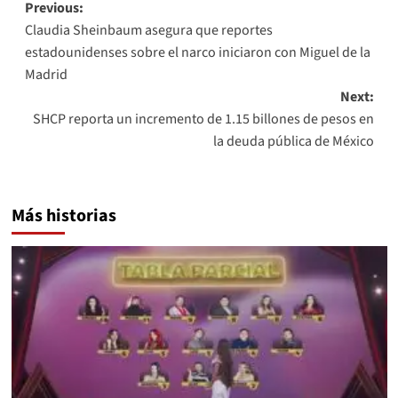
Post
Previous:
Claudia Sheinbaum asegura que reportes
navigation
estadounidenses sobre el narco iniciaron con Miguel de la
Madrid
Next:
SHCP reporta un incremento de 1.15 billones de pesos en
la deuda pública de México
Más historias