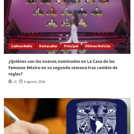
Cadena Radio
Destacadas
Principal
Últimas Noticias
¿Quiénes son los nuevos nominados en La Casa de los
Famosos México en su segunda semana tras cambio de
reglas?
JC
6 agosto, 2026