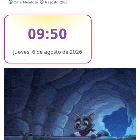
Omar Mendoza
6 agosto, 2026
09:50
jueves, 6 de agosto de 2026
❄
❄
❄
❄
❄
❄
❄
❄
❄
❄