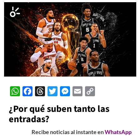
WhatsApp
Facebook
Threads
Twitter
Messenger
Email
Copy
Link
¿Por qué suben tanto las
entradas?
Recibe noticias al instante en
WhatsApp