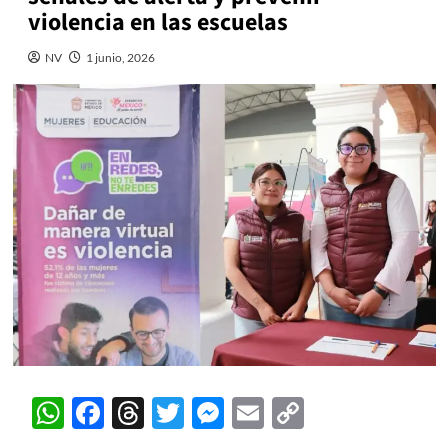
violencia en las escuelas
NV
1 junio, 2026
WhatsApp
Facebook
Threads
Twitter
Messenger
Email
Copy
Link