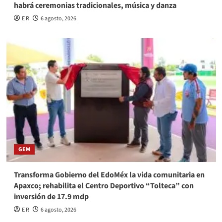
habrá ceremonias tradicionales, música y danza
E R
6 agosto, 2026
GEM
Transforma Gobierno del EdoMéx la vida comunitaria en
Apaxco; rehabilita el Centro Deportivo “Tolteca” con
inversión de 17.9 mdp
E R
6 agosto, 2026