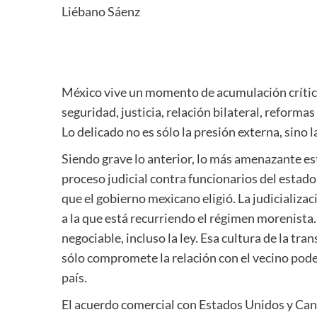
Liébano Sáenz
México vive un momento de acumulación crítica.
seguridad, justicia, relación bilateral, reformas
Lo delicado no es sólo la presión externa, sino l
Siendo grave lo anterior, lo más amenazante est
proceso judicial contra funcionarios del estado
que el gobierno mexicano eligió. La judicializa
a la que está recurriendo el régimen morenista.
negociable, incluso la ley. Esa cultura de la tr
sólo compromete la relación con el vecino poder
país.
El acuerdo comercial con Estados Unidos y Can