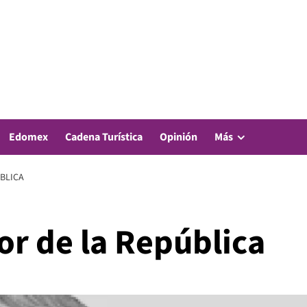
Edomex
Cadena Turística
Opinión
Más
ÚBLICA
ior de la República