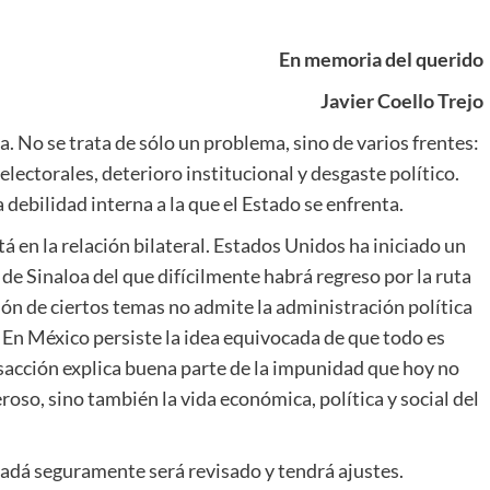
En memoria del querido
Javier Coello Trejo
 No se trata de sólo un problema, sino de varios frentes:
 electorales, deterioro institucional y desgaste político.
a debilidad interna a la que el Estado se enfrenta.
á en la relación bilateral. Estados Unidos ha iniciado un
 de Sinaloa del que difícilmente habrá regreso por la ruta
ción de ciertos temas no admite la administración política
 En México persiste la idea equivocada de que todo es
ansacción explica buena parte de la impunidad que hoy no
oso, sino también la vida económica, política y social del
adá seguramente será revisado y tendrá ajustes.