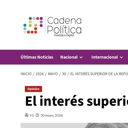
Saltar
al
contenido
Últimas Noticias
Nacional
Internacional
INICIO
2026
MAYO
30
EL INTERÉS SUPERIOR DE LA REP
Opinión
El interés super
YS
30 mayo, 2026