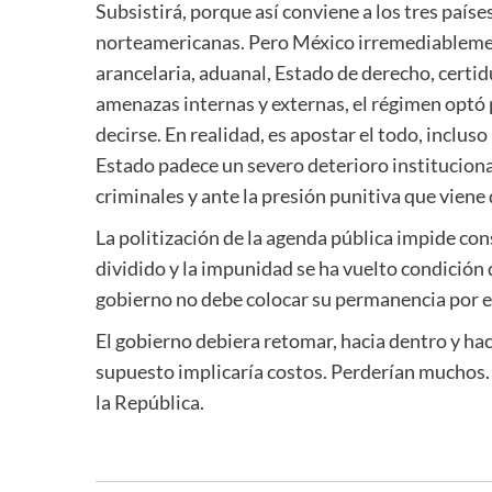
Subsistirá, porque así conviene a los tres paíse
norteamericanas. Pero México irremediableme
arancelaria, aduanal, Estado de derecho, certid
amenazas internas y externas, el régimen optó p
decirse. En realidad, es apostar el todo, incluso
Estado padece un severo deterioro institucional
criminales y ante la presión punitiva que viene 
La politización de la agenda pública impide cons
dividido y la impunidad se ha vuelto condición 
gobierno no debe colocar su permanencia por e
El gobierno debiera retomar, hacia dentro y hacia
supuesto implicaría costos. Perderían muchos. 
la República.