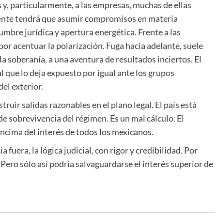
s y, particularmente, a las empresas, muchas de ellas
nte tendrá que asumir compromisos en materia
umbre jurídica y apertura energética. Frente a las
or acentuar la polarización. Fuga hacia adelante, suele
 la soberanía, a una aventura de resultados inciertos. El
 que lo deja expuesto por igual ante los grupos
del exterior.
truir salidas razonables en el plano legal. El país está
de sobrevivencia del régimen. Es un mal cálculo. El
ncima del interés de todos los mexicanos.
 fuera, la lógica judicial, con rigor y credibilidad. Por
Pero sólo así podría salvaguardarse el interés superior de