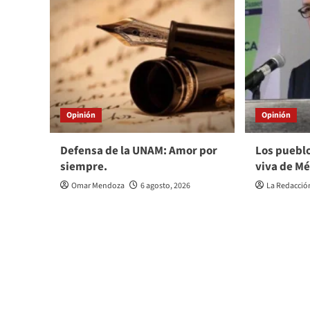
Opinión
Opinión
Defensa de la UNAM: Amor por
Los pueblo
siempre.
viva de Mé
Omar Mendoza
6 agosto, 2026
La Redacció