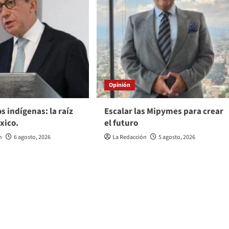
Opinión
s indígenas: la raíz
Escalar las Mipymes para crear
xico.
el futuro
n
6 agosto, 2026
La Redacción
5 agosto, 2026