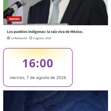
Opinión
Los pueblos indígenas: la raíz viva de México.
La Redacción
6 agosto, 2026
16:00
viernes, 7 de agosto de 2026
❄
❄
❄
❄
❄
❄
❄