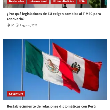
Destacadas
Internacional
Últimas Noticias
USA
¿Por qué legisladores de EU exigen cambios al T-MEC para
renovarlo?
JC
7 agosto, 2026
Coyuntura
Restablecimiento de relaciones diplomáticas con Perú