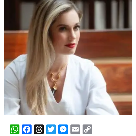
WhatsApp
Facebook
Threads
Twitter
Messenger
Email
Copy