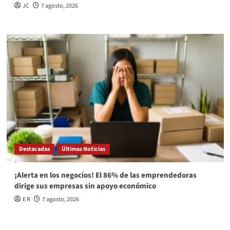
JC
7 agosto, 2026
Destacadas
Últimas Noticias
¡Alerta en los negocios! El 86% de las emprendedoras
dirige sus empresas sin apoyo económico
E R
7 agosto, 2026