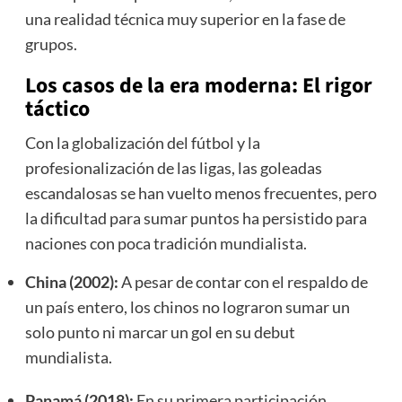
una realidad técnica muy superior en la fase de
grupos.
Los casos de la era moderna: El rigor
táctico
Con la globalización del fútbol y la
profesionalización de las ligas, las goleadas
escandalosas se han vuelto menos frecuentes, pero
la dificultad para sumar puntos ha persistido para
naciones con poca tradición mundialista.
China (2002):
A pesar de contar con el respaldo de
un país entero, los chinos no lograron sumar un
solo punto ni marcar un gol en su debut
mundialista.
Panamá (2018):
En su primera participación