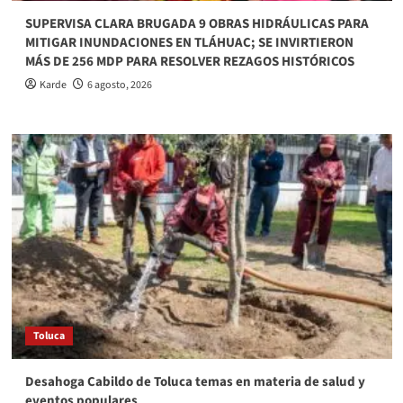
SUPERVISA CLARA BRUGADA 9 OBRAS HIDRÁULICAS PARA
MITIGAR INUNDACIONES EN TLÁHUAC; SE INVIRTIERON
MÁS DE 256 MDP PARA RESOLVER REZAGOS HISTÓRICOS
Karde
6 agosto, 2026
Toluca
Desahoga Cabildo de Toluca temas en materia de salud y
eventos populares