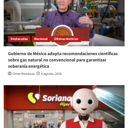
Destacadas
Nacional
Últimas Noticias
Gobierno de México adopta recomendaciones científicas
sobre gas natural no convencional para garantizar
soberanía energética
Omar Mendoza
6 agosto, 2026