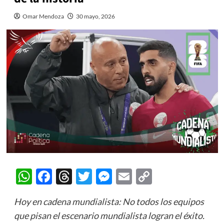
Omar Mendoza
30 mayo, 2026
WhatsApp
Facebook
Threads
Twitter
Messenger
Email
Copy
Link
Hoy en cadena mundialista: No todos los equipos
que pisan el escenario mundialista logran el éxito.