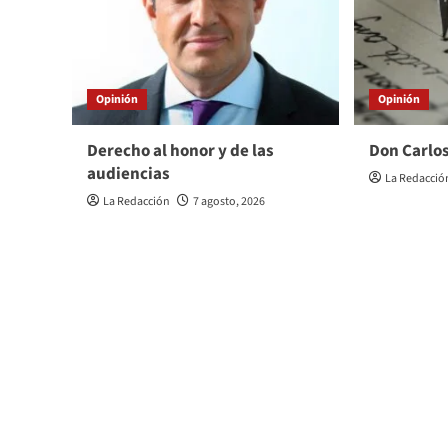
Opinión
Opinión
Derecho al honor y de las
Don Carlos
audiencias
La Redacció
La Redacción
7 agosto, 2026