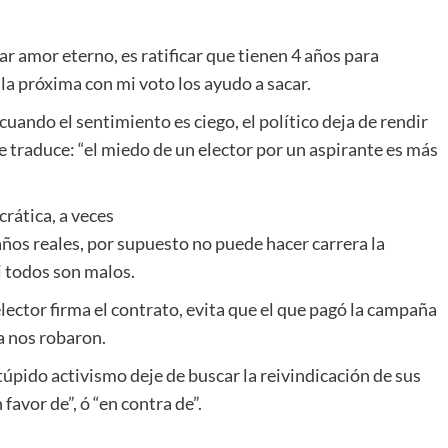
rar amor eterno, es ratificar que tienen 4 años para
 la próxima con mi voto los ayudo a sacar.
cuando el sentimiento es ciego, el político deja de rendir
se traduce: “el miedo de un elector por un aspirante es más
rática, a veces
daños reales, por supuesto no puede hacer carrera la
i todos son malos.
 elector firma el contrato, evita que el que pagó la campaña
ya nos robaron.
túpido activismo deje de buscar la reivindicación de sus
favor de”, ó “en contra de”.