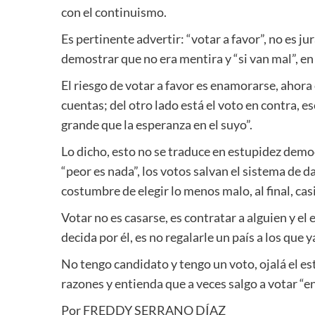
con el continuismo.
Es pertinente advertir: “votar a favor”, no es ju
demostrar que no era mentira y “si van mal”, en
El riesgo de votar a favor es enamorarse, ahora 
cuentas; del otro lado está el voto en contra, e
grande que la esperanza en el suyo”.
Lo dicho, esto no se traduce en estupidez democ
“peor es nada”, los votos salvan el sistema de 
costumbre de elegir lo menos malo, al final, cas
Votar no es casarse, es contratar a alguien y el
decida por él, es no regalarle un país a los que 
No tengo candidato y tengo un voto, ojalá el es
razones y entienda que a veces salgo a votar “en 
Por FREDDY SERRANO DÍAZ