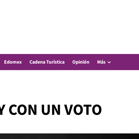
Edomex
Cadena Turística
Opinión
Más
Y CON UN VOTO