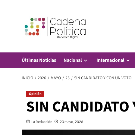
Saltar
al
contenido
Últimas Noticias
Nacional
Internacional
INICIO
2026
MAYO
23
SIN CANDIDATO Y CON UN VOTO
Opinión
SIN CANDIDATO 
La Redacción
23 mayo, 2026