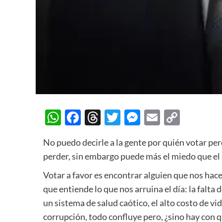
WhatsApp
Facebook
Threads
Twitter
Messenger
Email
Copy
Link
No puedo decirle a la gente por quién votar per
perder, sin embargo puede más el miedo que el
Votar a favor es encontrar alguien que nos hace
que entiende lo que nos arruina el día: la falta 
un sistema de salud caótico, el alto costo de vi
corrupción, todo confluye pero, ¿sino hay con 