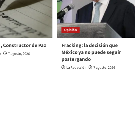
Opinión
, Constructor de Paz
Fracking: la decisión que
México ya no puede seguir
n
7 agosto, 2026
postergando
La Redacción
7 agosto, 2026