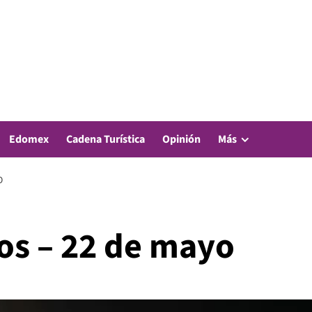
Edomex
Cadena Turística
Opinión
Más
O
os – 22 de mayo