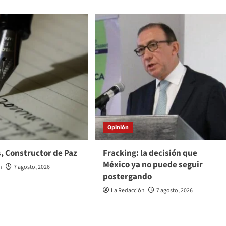
Opinión
, Constructor de Paz
Fracking: la decisión que
México ya no puede seguir
n
7 agosto, 2026
postergando
La Redacción
7 agosto, 2026