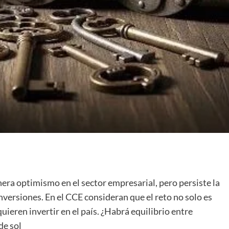
era optimismo en el sector empresarial, pero persiste la
nversiones. En el CCE consideran que el reto no solo es
 quieren invertir en el país. ¿Habrá equilibrio entre
de sol