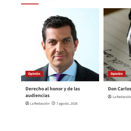
Opinión
Opinión
Derecho al honor y de las
Don Carlos
audiencias
La Redacció
La Redacción
7 agosto, 2026