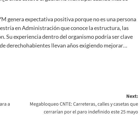
M genera expectativa positiva porque no es una persona
stría en Administración que conoce la estructura, las
ión. Su experiencia dentro del organismo podría ser clave
es de derechohabientes llevan años exigiendo mejorar…
Next:
ara a
Megabloqueo CNTE: Carreteras, calles y casetas que
cerrarían por el paro indefinido este 25 mayo