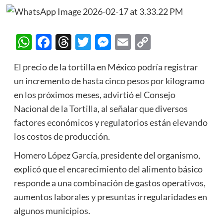
WhatsApp
Facebook
Threads
Twitter
Messenger
Email
Copy
Link
El precio de la tortilla en México podría registrar
un incremento de hasta cinco pesos por kilogramo
en los próximos meses, advirtió el Consejo
Nacional de la Tortilla, al señalar que diversos
factores económicos y regulatorios están elevando
los costos de producción.
Homero López García, presidente del organismo,
explicó que el encarecimiento del alimento básico
responde a una combinación de gastos operativos,
aumentos laborales y presuntas irregularidades en
algunos municipios.