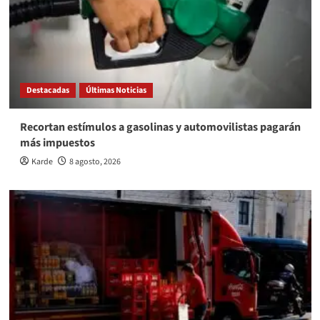
Destacadas
Últimas Noticias
Recortan estímulos a gasolinas y automovilistas pagarán
más impuestos
Karde
8 agosto, 2026