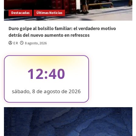
Destacadas
Últimas Noticias
Duro golpe al bolsillo familiar: el verdadero motivo
detrás del nuevo aumento en refrescos
E R
8 agosto, 2026
12:41
sábado, 8 de agosto de 2026
❄
❄
❄
❄
❄
❄