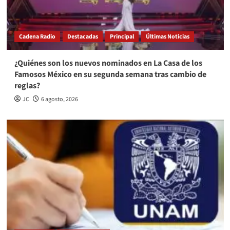
Cadena Radio
Destacadas
Principal
Últimas Noticias
¿Quiénes son los nuevos nominados en La Casa de los
Famosos México en su segunda semana tras cambio de
reglas?
JC
6 agosto, 2026