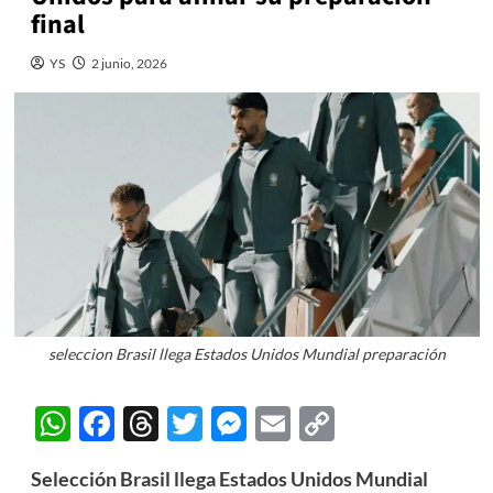
final
YS
2 junio, 2026
seleccion Brasil llega Estados Unidos Mundial preparación
WhatsApp
Facebook
Threads
Twitter
Messenger
Email
Copy
Link
Selección Brasil llega Estados Unidos Mundial