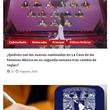
Cadena Radio
Destacadas
Principal
Últimas Noticias
¿Quiénes son los nuevos nominados en La Casa de los
Famosos México en su segunda semana tras cambio de
reglas?
JC
6 agosto, 2026