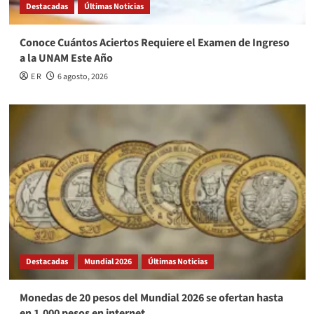
Destacadas
Últimas Noticias
Conoce Cuántos Aciertos Requiere el Examen de Ingreso
a la UNAM Este Año
E R
6 agosto, 2026
Destacadas
Mundial 2026
Últimas Noticias
Monedas de 20 pesos del Mundial 2026 se ofertan hasta
en 1,000 pesos en internet