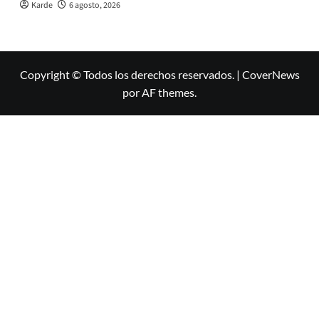
Karde
6 agosto, 2026
Copyright © Todos los derechos reservados.
|
CoverNews
por AF themes.