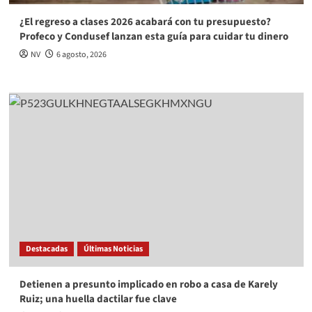
¿El regreso a clases 2026 acabará con tu presupuesto?
Profeco y Condusef lanzan esta guía para cuidar tu dinero
NV
6 agosto, 2026
Destacadas
Últimas Noticias
Detienen a presunto implicado en robo a casa de Karely
Ruiz; una huella dactilar fue clave