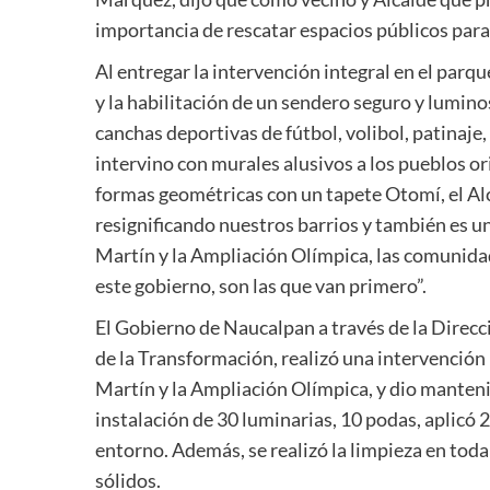
importancia de rescatar espacios públicos para 
Al entregar la intervención integral en el parq
y la habilitación de un sendero seguro y lumino
canchas deportivas de fútbol, volibol, patinaje
intervino con murales alusivos a los pueblos or
formas geométricas con un tapete Otomí, el Al
resignificando nuestros barrios y también es u
Martín y la Ampliación Olímpica, las comunida
este gobierno, son las que van primero”.
El Gobierno de Naucalpan a través de la Direcc
de la Transformación, realizó una intervención 
Martín y la Ampliación Olímpica, y dio manteni
instalación de 30 luminarias, 10 podas, aplicó 
entorno. Además, se realizó la limpieza en toda
sólidos.