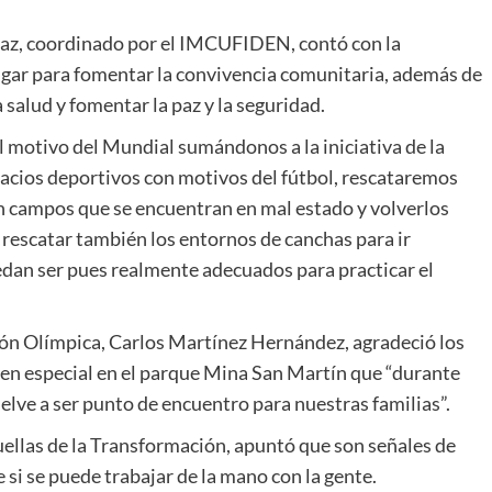
 Paz, coordinado por el IMCUFIDEN, contó con la
ugar para fomentar la convivencia comunitaria, además de
 salud y fomentar la paz y la seguridad.
motivo del Mundial sumándonos a la iniciativa de la
acios deportivos con motivos del fútbol, rescataremos
on campos que se encuentran en mal estado y volverlos
 rescatar también los entornos de canchas para ir
edan ser pues realmente adecuados para practicar el
ión Olímpica, Carlos Martínez Hernández, agradeció los
y en especial en el parque Mina San Martín que “durante
lve a ser punto de encuentro para nuestras familias”.
Huellas de la Transformación, apuntó que son señales de
 si se puede trabajar de la mano con la gente.