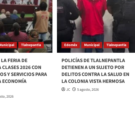
Municipal
Tlalnepantla
Edoméx
Municipal
Tlalnepantla
LA FERIA DE
POLICÍAS DE TLALNEPANTLA
 CLASES 2026 CON
DETIENEN A UN SUJETO POR
S Y SERVICIOS PARA
DELITOS CONTRA LA SALUD EN
A ECONOMÍA
LA COLONIA VISTA HERMOSA
JC
5 agosto, 2026
sto, 2026