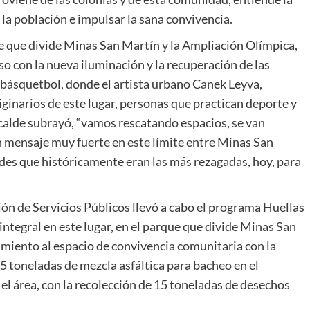
la población e impulsar la sana convivencia.
ue que divide Minas San Martín y la Ampliación Olímpica,
so con la nueva iluminación y la recuperación de las
, básquetbol, donde el artista urbano Canek Leyva,
iginarios de este lugar, personas que practican deporte y
calde subrayó, “vamos rescatando espacios, se van
n mensaje muy fuerte en este límite entre Minas San
des que históricamente eran las más rezagadas, hoy, para
ión de Servicios Públicos llevó a cabo el programa Huellas
integral en este lugar, en el parque que divide Minas San
miento al espacio de convivencia comunitaria con la
25 toneladas de mezcla asfáltica para bacheo en el
 el área, con la recolección de 15 toneladas de desechos