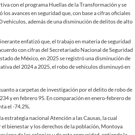
rtiva con el programa Huellas de la Transformación y se
los avances en seguridad que, con base a cifras oficiales
0 vehículos, además de una disminución de delitos de alto
tinerante enfatizó que, el trabajo en materia de seguridad
 acuerdo con cifras del Secretariado Nacional de Seguridad
l Estado de México, en 2025 se registró una disminución de
ativa del 2024 a 2025, el robo de vehículos disminuyó en
anto a carpetas de investigación por el delito de robo de
234 y en febrero 95. En comparación en enero-febrero de
ta el -74.2%.
la estrategia nacional Atención a las Causas, la cual
el bienestar y los derechos de la población, Montoya
oviene de las colonias y de esta comunidad, entiende la