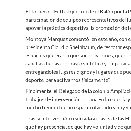
El Torneo de Fútbol que Ruede el Balón por la
participación de equipos representativos del l
apoyar la práctica deportiva, la promoción de la
Montoya Márquez comentó “en este año, con el 
presidenta Claudia Sheinbaum, de rescatar esp
espacios que eran o que son polvorines, que s
canchas dignas con pasto sintético y empezar a
entregándoles lugares dignos y lugares que pu
deporte, para activarnos físicamente”.
Finalmente, el Delegado de la colonia Ampliac
trabajos de intervención urbana en la colonia 
mucho tiempo fue un espacio olvidado y hoy vue
Tras la intervención realizada a través de las 
que hay presencia, de que hay voluntad y de que