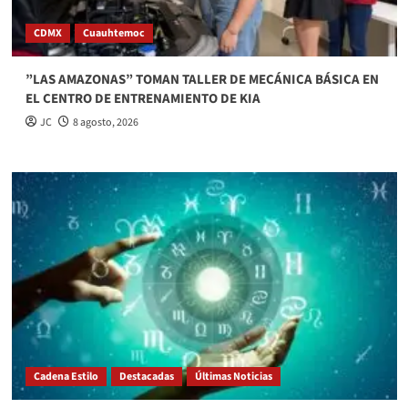
CDMX
Cuauhtemoc
”LAS AMAZONAS” TOMAN TALLER DE MECÁNICA BÁSICA EN
EL CENTRO DE ENTRENAMIENTO DE KIA
JC
8 agosto, 2026
Cadena Estilo
Destacadas
Últimas Noticias