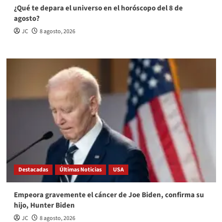
¿Qué te depara el universo en el horóscopo del 8 de
agosto?
JC
8 agosto, 2026
Destacadas
Últimas Noticias
USA
Empeora gravemente el cáncer de Joe Biden, confirma su
hijo, Hunter Biden
JC
8 agosto, 2026