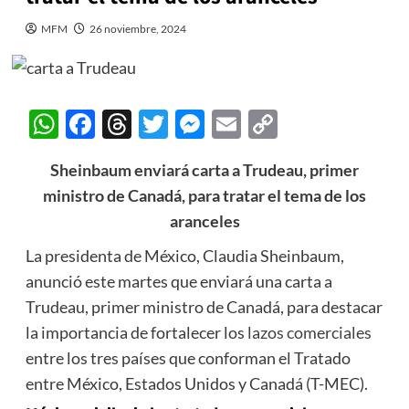
MFM
26 noviembre, 2024
WhatsApp
Facebook
Threads
Twitter
Messenger
Email
Copy
Link
Sheinbaum enviará carta a Trudeau, primer
ministro de Canadá, para tratar el tema de los
aranceles
La presidenta de México, Claudia Sheinbaum,
anunció este martes que enviará una carta a
Trudeau, primer ministro de Canadá, para destacar
la importancia de fortalecer los
lazos comerciales
entre los tres países que conforman el Tratado
entre México, Estados Unidos y Canadá (T-MEC).