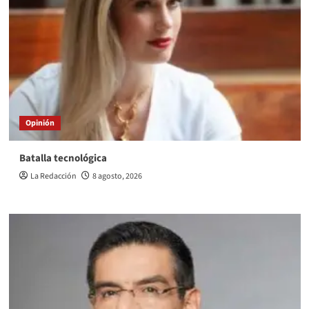
Opinión
Batalla tecnológica
La Redacción
8 agosto, 2026