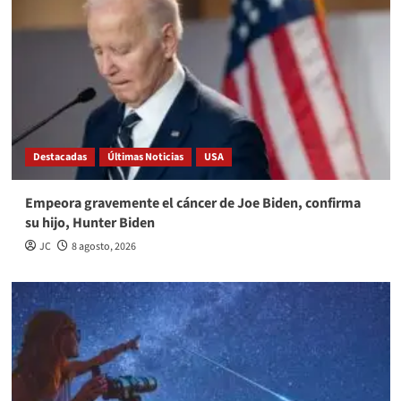
Destacadas
Últimas Noticias
USA
Empeora gravemente el cáncer de Joe Biden, confirma
su hijo, Hunter Biden
JC
8 agosto, 2026