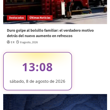
Destacadas
Últimas Noticias
Duro golpe al bolsillo familiar: el verdadero motivo
detrás del nuevo aumento en refrescos
E R
8 agosto, 2026
13:08
sábado, 8 de agosto de 2026
❄
❄
❄
❄
❄