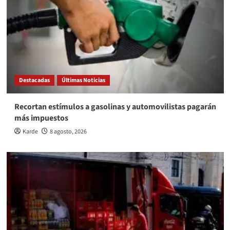
Destacadas
Últimas Noticias
Recortan estímulos a gasolinas y automovilistas pagarán
más impuestos
Karde
8 agosto, 2026