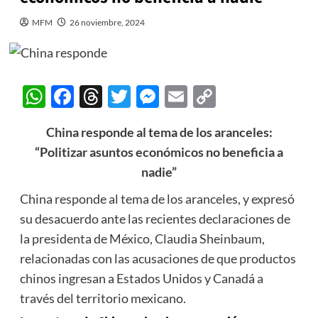
MFM
26 noviembre, 2024
WhatsApp
Facebook
Threads
Twitter
Messenger
Email
Copy
Link
China responde al tema de los aranceles:
“Politizar asuntos económicos no beneficia a
nadie”
China responde al tema de los aranceles, y expresó
su desacuerdo ante las recientes declaraciones de
la presidenta de México, Claudia Sheinbaum,
relacionadas con las acusaciones de que productos
chinos ingresan a Estados Unidos y Canadá a
través del territorio mexicano.