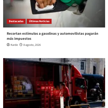
Destacadas
Últimas Noticias
Recortan estímulos a gasolinas y automovilistas pagarán
más impuestos
Karde
8 agosto, 2026