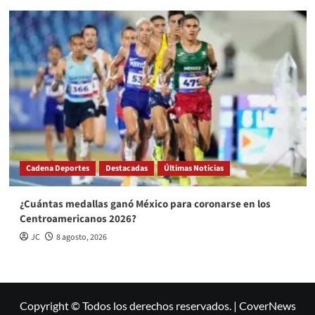
Cadena Deportes
Destacadas
Últimas Noticias
¿Cuántas medallas ganó México para coronarse en los
Centroamericanos 2026?
JC
8 agosto, 2026
Copyright © Todos los derechos reservados.
|
CoverNews