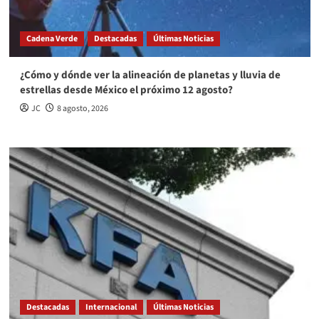
Cadena Verde
Destacadas
Últimas Noticias
¿Cómo y dónde ver la alineación de planetas y lluvia de
estrellas desde México el próximo 12 agosto?
JC
8 agosto, 2026
Destacadas
Internacional
Últimas Noticias