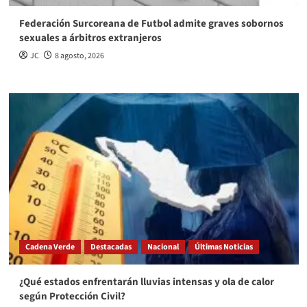
Federación Surcoreana de Futbol admite graves sobornos
sexuales a árbitros extranjeros
JC
8 agosto, 2026
Cadena Verde
Destacadas
Nacional
Últimas Noticias
¿Qué estados enfrentarán lluvias intensas y ola de calor
según Protección Civil?