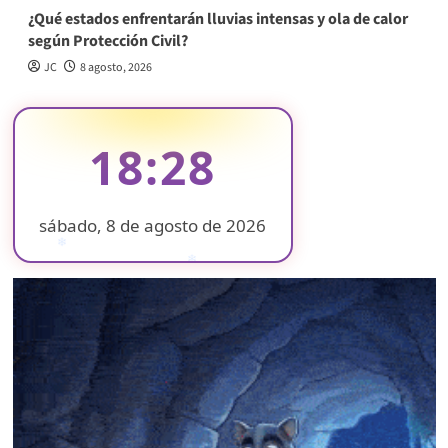
¿Qué estados enfrentarán lluvias intensas y ola de calor
según Protección Civil?
JC
8 agosto, 2026
18:28
sábado, 8 de agosto de 2026
❄
❄
❄
❄
❄
❄
❄
❄
❄
❄