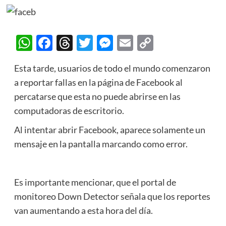
WhatsApp
Facebook
Threads
Twitter
Messenger
Email
Copy
Link
Esta tarde, usuarios de todo el mundo comenzaron
a reportar fallas en la página de Facebook al
percatarse que esta no puede abrirse en las
computadoras de escritorio.
Al intentar abrir Facebook, aparece solamente un
mensaje en la pantalla marcando como error.
Es importante mencionar, que el portal de
monitoreo Down Detector señala que los reportes
van aumentando a esta hora del día.