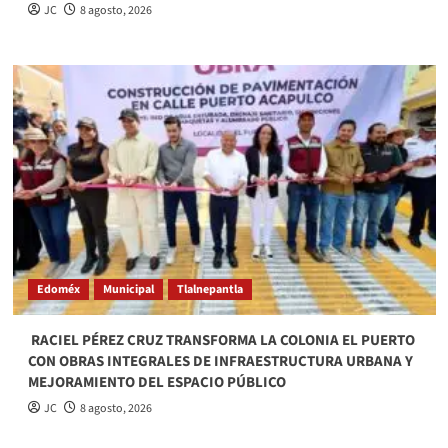
JC
8 agosto, 2026
Edoméx
Municipal
Tlalnepantla
​ RACIEL PÉREZ CRUZ TRANSFORMA LA COLONIA EL PUERTO
CON OBRAS INTEGRALES DE INFRAESTRUCTURA URBANA Y
MEJORAMIENTO DEL ESPACIO PÚBLICO
JC
8 agosto, 2026