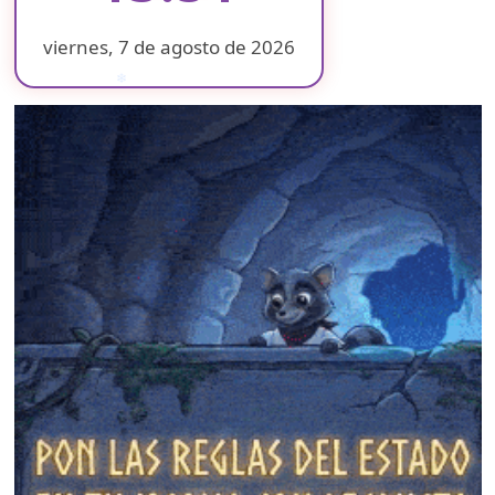
viernes, 7 de agosto de 2026
❄
❄
❄
❄
❄
❄
❄
❄
❄
❄