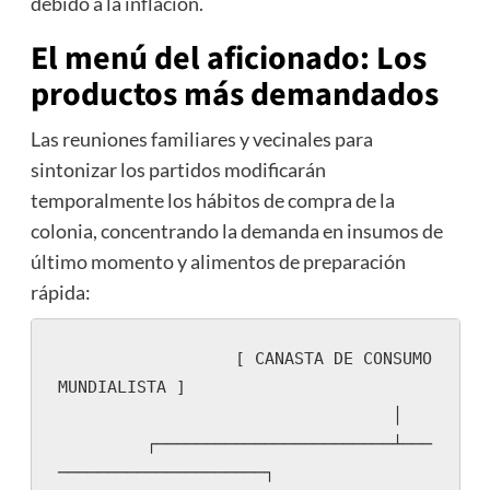
debido a la inflación.
El menú del aficionado: Los
productos más demandados
Las reuniones familiares y vecinales para
sintonizar los partidos modificarán
temporalmente los hábitos de compra de la
colonia, concentrando la demanda en insumos de
último momento y alimentos de preparación
rápida:
                  [ CANASTA DE CONSUMO 
MUNDIALISTA ]

                                  │

         ┌────────────────────────┴───
─────────────────────┐
