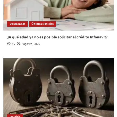
Destacadas
Últimas Noticias
¿A qué edad ya no es posible solicitar el crédito Infonavit?
NV
7 agosto, 2026
Opinión