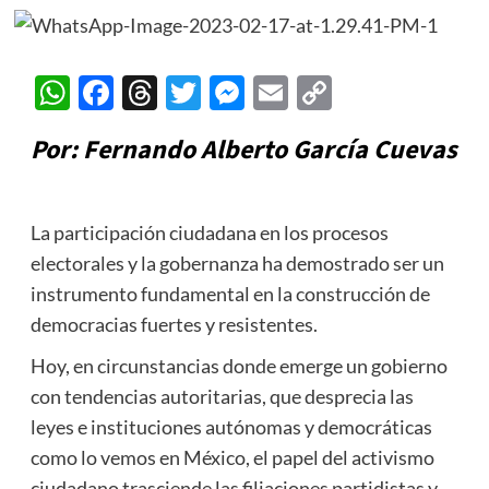
WhatsApp
Facebook
Threads
Twitter
Messenger
Email
Copy
Link
Por:
Fernando Alberto García Cuevas
La participación ciudadana en los procesos
electorales y la gobernanza ha demostrado ser un
instrumento fundamental en la construcción de
democracias fuertes y resistentes.
Hoy, en circunstancias donde emerge un gobierno
con tendencias autoritarias, que desprecia las
leyes e instituciones autónomas y democráticas
como lo vemos en México, el papel del activismo
ciudadano trasciende las filiaciones partidistas y