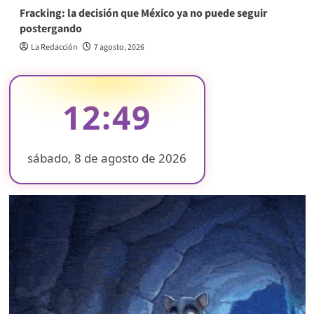
Fracking: la decisión que México ya no puede seguir
postergando
La Redacción
7 agosto, 2026
12:49
sábado, 8 de agosto de 2026
❄
❄
❄
❄
❄
❄
❄
❄
❄
❄