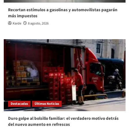
Recortan estímulos a gasolinas y automovilistas pagarán
más impuestos
Karde
8 agosto, 2026
Destacadas
Últimas Noticias
Duro golpe al bolsillo familiar: el verdadero motivo detrás
del nuevo aumento en refrescos