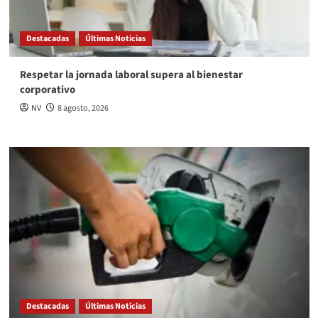
Destacadas
Últimas Noticias
Respetar la jornada laboral supera al bienestar
corporativo
NV
8 agosto, 2026
Destacadas
Últimas Noticias