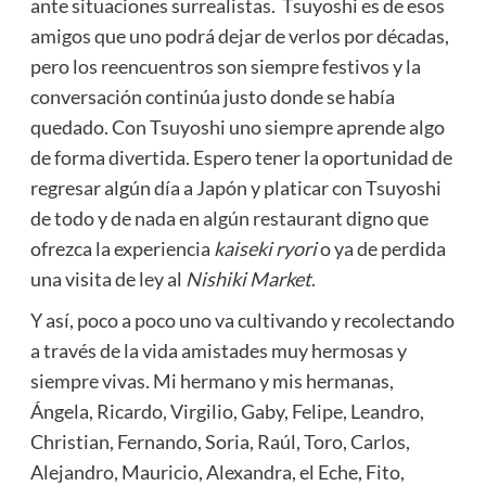
ante situaciones surrealistas. Tsuyoshi es de esos
amigos que uno podrá dejar de verlos por décadas,
pero los reencuentros son siempre festivos y la
conversación continúa justo donde se había
quedado. Con Tsuyoshi uno siempre aprende algo
de forma divertida. Espero tener la oportunidad de
regresar algún día a Japón y platicar con Tsuyoshi
de todo y de nada en algún restaurant digno que
ofrezca la experiencia
kaiseki ryori
o ya de perdida
una visita de ley al
Nishiki Market
.
Y así, poco a poco uno va cultivando y recolectando
a través de la vida amistades muy hermosas y
siempre vivas. Mi hermano y mis hermanas,
Ángela, Ricardo, Virgilio, Gaby, Felipe, Leandro,
Christian, Fernando, Soria, Raúl, Toro, Carlos,
Alejandro, Mauricio, Alexandra, el Eche, Fito,