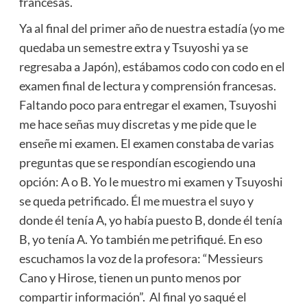
francesas.
Ya al final del primer año de nuestra estadía (yo me
quedaba un semestre extra y Tsuyoshi ya se
regresaba a Japón), estábamos codo con codo en el
examen final de lectura y comprensión francesas.
Faltando poco para entregar el examen, Tsuyoshi
me hace señas muy discretas y me pide que le
enseñe mi examen. El examen constaba de varias
preguntas que se respondían escogiendo una
opción: A o B. Yo le muestro mi examen y Tsuyoshi
se queda petrificado. Él me muestra el suyo y
donde él tenía A, yo había puesto B, donde él tenía
B, yo tenía A. Yo también me petrifiqué. En eso
escuchamos la voz de la profesora: “Messieurs
Cano y Hirose, tienen un punto menos por
compartir información”. Al final yo saqué el