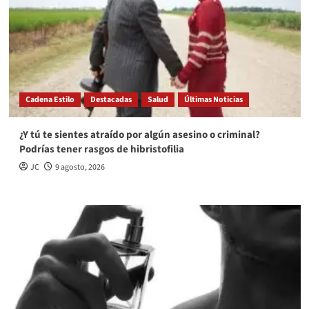
Cadena Estilo
Destacadas
Salud
Últimas Noticias
¿Y tú te sientes atraído por algún asesino o criminal?
Podrías tener rasgos de hibristofilia
JC
9 agosto, 2026