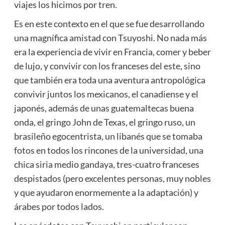
viajes los hicimos por tren.
Es en este contexto en el que se fue desarrollando
una magnífica amistad con Tsuyoshi. No nada más
era la experiencia de vivir en Francia, comer y beber
de lujo, y convivir con los franceses del este, sino
que también era toda una aventura antropológica
convivir juntos los mexicanos, el canadiense y el
japonés, además de unas guatemaltecas buena
onda, el gringo John de Texas, el gringo ruso, un
brasileño egocentrista, un libanés que se tomaba
fotos en todos los rincones de la universidad, una
chica siria medio gandaya, tres-cuatro franceses
despistados (pero excelentes personas, muy nobles
y que ayudaron enormemente a la adaptación) y
árabes por todos lados.