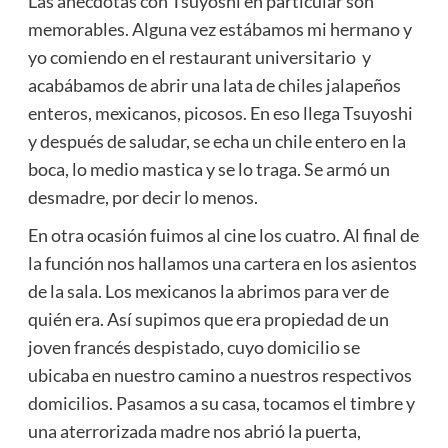
Las anécdotas con Tsuyoshi en particular son
memorables. Alguna vez estábamos mi hermano y
yo comiendo en el restaurant universitario y
acabábamos de abrir una lata de chiles jalapeños
enteros, mexicanos, picosos. En eso llega Tsuyoshi
y después de saludar, se echa un chile entero en la
boca, lo medio mastica y se lo traga. Se armó un
desmadre, por decir lo menos.
En otra ocasión fuimos al cine los cuatro. Al final de
la función nos hallamos una cartera en los asientos
de la sala. Los mexicanos la abrimos para ver de
quién era. Así supimos que era propiedad de un
joven francés despistado, cuyo domicilio se
ubicaba en nuestro camino a nuestros respectivos
domicilios. Pasamos a su casa, tocamos el timbre y
una aterrorizada madre nos abrió la puerta,