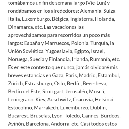
tomábamos un fin de semana largo (Vie-Lun) y
rondábamos en los alrededores: Alemania, Suiza,
Italia, Luxemburgo, Bélgica, Inglaterra, Holanda,
Dinamarca, etc. Las vacaciones las
aprovechábamos para recorridos un poco más
largos: España y Marruecos, Polonia, Turquía, la
Unión Soviética, Yugoeslavia, Egipto, Israel,
Noruega, Suecia y Finlandia, Irlanda, Rumanía, etc.
Es en este contexto que nunca, jamás olvidaré mis
breves estancias en Gaza, Paris, Madrid, Estambul,
Zúrich, Estrasburgo, Oslo, Berlín, Beersheva,
Berlín del Este, Stuttgart, Jerusalén, Moscú,
Leningrado, Kiev, Auschwitz, Cracovia, Helsinki,
Estocolmo, Marrakech, Luxemburgo, Dublín,
Bucarest, Bruselas, Lyon, Toledo, Cannes, Burdeos,
Aviñón, Barcelona, Andorra, etc. Casi todos estos