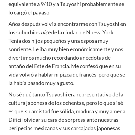
equivalente a 9/10 y a Tsuyoshi probablemente se
lo cargó el payaso.
Años después volví a encontrarme con Tsuyoshi en
los suburbios
nice
de la ciudad de Nueva York…
Tenía dos hijos pequeños y una esposa muy
sonriente. Le iba muy bien económicamente y nos
divertimos mucho recordando anécdotas de
antaño del Este de Francia. Me confesó que en su
vida volvió a hablar ni pizca de francés, pero que se
la había pasado muy a gusto.
No sé qué tanto Tsuyoshi era representativo de la
cultura japonesa de los ochentas, pero lo que sí sé
es que su amistad fue sólida, madura y muy amena.
Difícil olvidar su cara de sorpresa ante nuestras
peripecias mexicanas y sus carcajadas japonesas