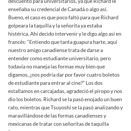
descuento para universitarios, ya que Richard le
enseñaba su credencial de Canadá o algo así.
Bueno, el caso es que poco faltó para que Richard
golpeara la taquilla y la señorita ya estaba
histérica. Ahí decido intervenir y le digo algo así en
francés: “Entiendo que tanta guapura harte, aquí
nuestro amigo canadiense trata de darse a
entender como estudiante universitario, pero
todavía no maneja las formas muy bien que
digamos, ¿nos podría dar por favor cuatro boletos
de estudiante para entrar al cine?” Los dos
estallamos en carcajadas, agradeció el piropo y nos
dio los boletos. Richard se la pasó enojado un buen
rato, mientras que Tsuyoshi se la pasó analizando y
maravillándose de las formas canadienses y
mexicanas de tratar con señoritas de taquilla