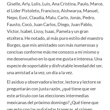
Giselle, Arly, Lolis, Luis, Ana Cristina, Paulo, Marce,
el Líder Pistoleto, Francisco, Aishwarya, Manuel,
Nepo, Euvi, Claudia, Malu, Carlo, Jonás, Pedro,
Fausto, Cocó, Juan Carlos, Diego, Juan Pablo,
Víctor, Isabel, Lissy, Isaac, Pamela y un gran
etcétera. He notado, al más puro estilo del maestro
Borges, que mis amistades son más numerosas y
concisas conforme más me conozco a mí mismo y
me desenvuelvo en lo que me gusta e interesa. Una
especie de soportable y disfrutable levedad del ser,
una amistad a la vez, un día a la vez.
El asiduo y observadora lector, lectora y lectore se
preguntarán con justa razón, ¿qué tiene que ver
este artículo con las elecciones intermedias
mexicanas del próximo domingo? ¿Qué tiene que
ver esto con las puñaladas traperas, el crimen