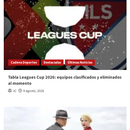
Cadena Deportes
Destacadas
Últimas Noticias
Tabla Leagues Cup 2026: equipos clasificados y eliminados
al momento
JC
9 agosto, 2026