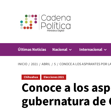
Saltar
al
contenido
Últimas Noticias
Nacional
Internacional
INICIO
2021
ABRIL
5
CONOCE A LOS ASPIRANTES POR 
Chihuahua
Elecciones 2021
Conoce a los asp
gubernatura de