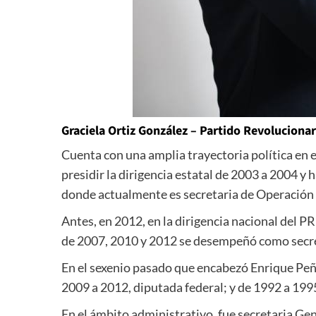
Graciela Ortiz González – Partido Revolucionari
Cuenta con una amplia trayectoria política en e
presidir la dirigencia estatal de 2003 a 2004 y 
donde actualmente es secretaria de Operación 
Antes, en 2012, en la dirigencia nacional del PR
de 2007, 2010 y 2012 se desempeñó como secret
En el sexenio pasado que encabezó Enrique Peñ
2009 a 2012, diputada federal; y de 1992 a 1995
En el ámbito administrativo, fue secretaria Ge