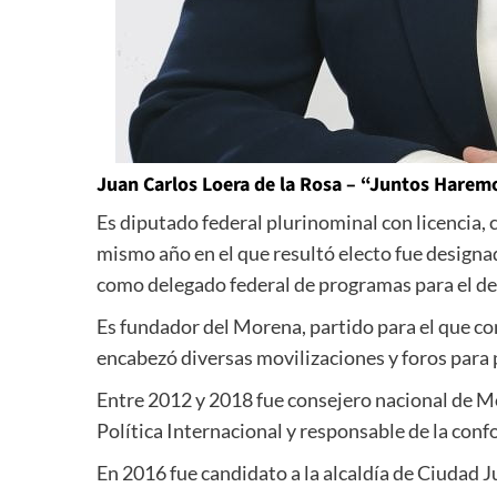
Juan Carlos Loera de la Rosa – “Juntos Hare
Es diputado federal plurinominal con licenci
mismo año en el que resultó electo fue design
como delegado federal de programas para el de
Es fundador del Morena, partido para el que co
encabezó diversas movilizaciones y foros para 
Entre 2012 y 2018 fue consejero nacional de Mo
Política Internacional y responsable de la confo
En 2016 fue candidato a la alcaldía de Ciudad J