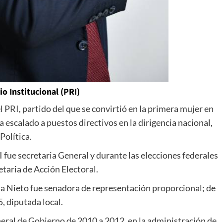
o Institucional (PRI)
l PRI, partido del que se convirtió en la primera mujer en
ha escalado a puestos directivos en la dirigencia nacional,
Política.
I fue secretaria General y durante las elecciones federales
aria de Acción Electoral.
a Nieto fue senadora de representación proporcional; de
, diputada local.
neral de Gobierno de 2010 a 2012, en la administración de