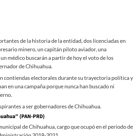
rtantes de la historia de la entidad, dos licenciadas en
esario minero, un capitán piloto aviador, una
un médico buscarán a partir de hoy el voto de los
bernador de Chihuahua.
n contiendas electorales durante su trayectoria política y
sionan en una campaña porque nunca han buscado ni
ierno.
 aspirantes a ser gobernadores de Chihuahua.
ihuahua” (PAN-PRD)
municipal de Chihuahua, cargo que ocupó en el periodo de
 administración 2018-2021.