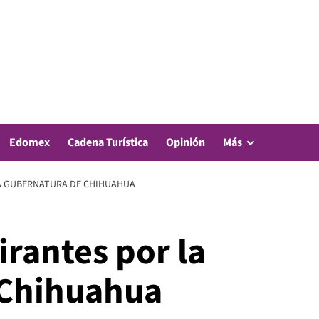
Edomex
Cadena Turística
Opinión
Más
LA GUBERNATURA DE CHIHUAHUA
irantes por la
 Chihuahua