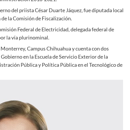
erno del priista César Duarte Jáquez, fue diputada local
 de la Comisión de Fiscalización.
omisión Federal de Electricidad, delegada federal de
or la vía plurinominal.
de Monterrey, Campus Chihuahua y cuenta con dos
Gobierno en la Escuela de Servicio Exterior de la
tración Pública y Política Pública en el Tecnológico de