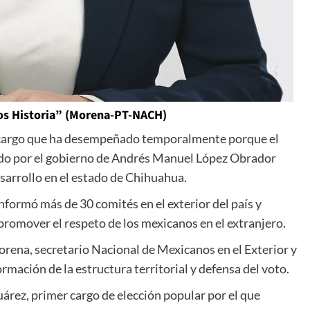
mos Historia” (Morena-PT-NACH)
a, cargo que ha desempeñado temporalmente porque el
ado por el gobierno de Andrés Manuel López Obrador
sarrollo en el estado de Chihuahua.
nformó más de 30 comités en el exterior del país y
promover el respeto de los mexicanos en el extranjero.
rena, secretario Nacional de Mexicanos en el Exterior y
rmación de la estructura territorial y defensa del voto.
uárez, primer cargo de elección popular por el que