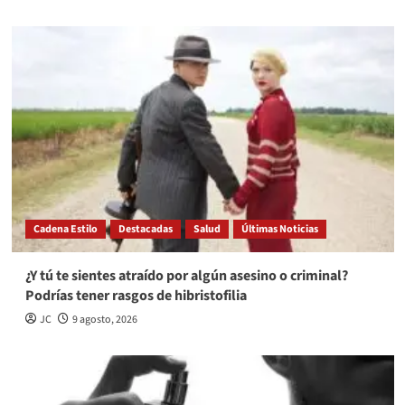
Cadena Estilo
Destacadas
Salud
Últimas Noticias
¿Y tú te sientes atraído por algún asesino o criminal?
Podrías tener rasgos de hibristofilia
JC
9 agosto, 2026