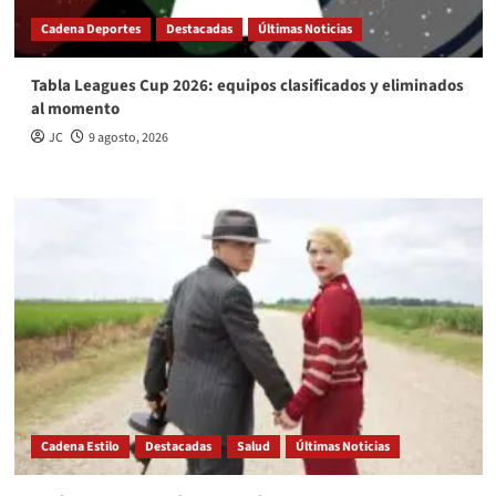
Cadena Deportes
Destacadas
Últimas Noticias
Tabla Leagues Cup 2026: equipos clasificados y eliminados
al momento
JC
9 agosto, 2026
Cadena Estilo
Destacadas
Salud
Últimas Noticias