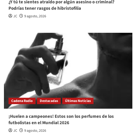
¿Y tú te sientes atraído por algún asesino o criminal?
Podrías tener rasgos de hibristofilia
JC
9 agosto, 2026
Cadena Radio
Destacadas
Últimas Noticias
¡Huelen a campeones! Estos son los perfumes de los
futbolistas en el Mundial 2026
JC
9 agosto, 2026