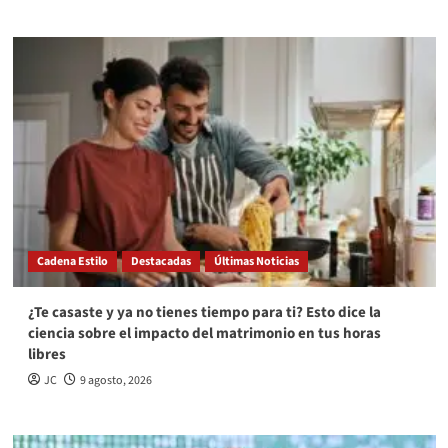
Cadena Estilo
Destacadas
Últimas Noticias
¿Te casaste y ya no tienes tiempo para ti? Esto dice la
ciencia sobre el impacto del matrimonio en tus horas
libres
JC
9 agosto, 2026