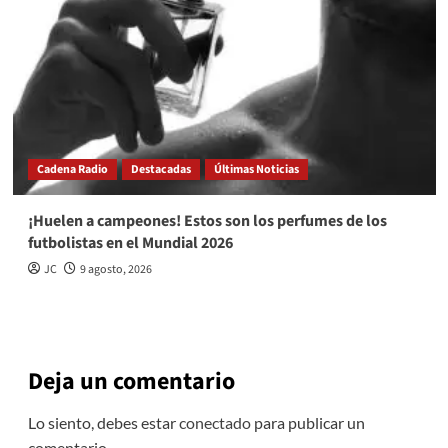
Cadena Radio
Destacadas
Últimas Noticias
¡Huelen a campeones! Estos son los perfumes de los
futbolistas en el Mundial 2026
JC
9 agosto, 2026
Deja un comentario
Lo siento, debes estar
conectado
para publicar un
comentario.