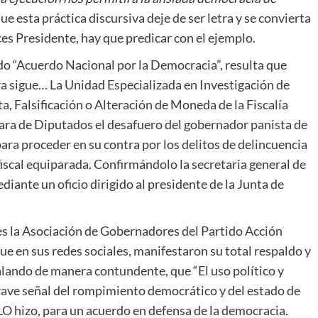
ue esta práctica discursiva deje de ser letra y se convierta
es Presidente, hay que predicar con el ejemplo.
o “Acuerdo Nacional por la Democracia”, resulta que
a sigue… La Unidad Especializada en Investigación de
, Falsificación o Alteración de Moneda de la Fiscalía
mara de Diputados el desafuero del gobernador panista de
ara proceder en su contra por los delitos de delincuencia
fiscal equiparada. Confirmándolo la secretaria general de
iante un oficio dirigido al presidente de la Junta de
es la Asociación de Gobernadores del Partido Acción
 que en sus redes sociales, manifestaron su total respaldo y
lando de manera contundente, que “El uso político y
 grave señal del rompimiento democrático y del estado de
O hizo, para un acuerdo en defensa de la democracia.