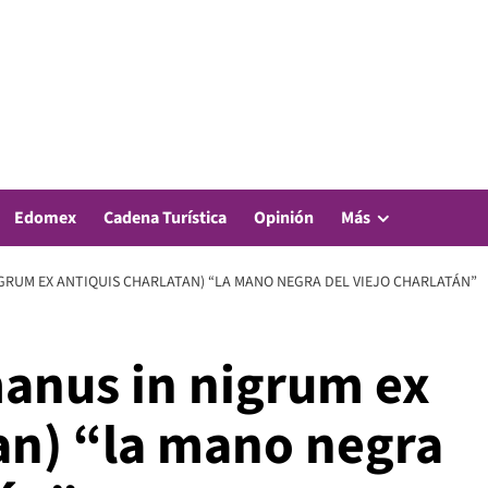
Edomex
Cadena Turística
Opinión
Más
GRUM EX ANTIQUIS CHARLATAN) “LA MANO NEGRA DEL VIEJO CHARLATÁN”
manus in nigrum ex
tan) “la mano negra