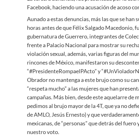
Facebook, haciendo una acusación de acoso con
Aunado a estas denuncias, más las que se han 
horas antes de que Félix Salgado Macedonio, f
gubernatura de Guerrero, integrantes de Colec
frente a Palacio Nacional para mostrar su rech
violación sexual, además, varias figuras del m
rincones de México, manifestaron su desconten
“#PresidenteRompaelPActo” y “#UnVioladorN
Obrador no mantenga a este brujo como su can
“respeta mucho” a las mujeres que han present
campañas. Más bien, desde este aquelarre de 
pedimos al brujo mayor de la 4T, que ya no def
de AMLO, Jesús Ernesto) y que verdaderamente 
mexicanas, de “personas” que detrás del fuero y
nuestro voto.