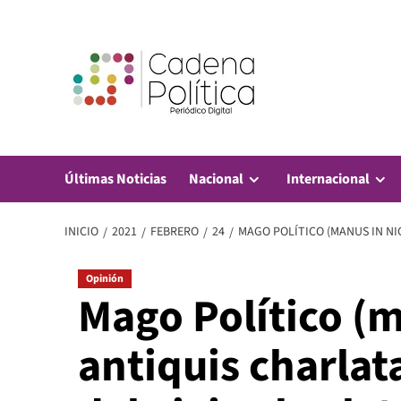
Saltar
al
contenido
Últimas Noticias
Nacional
Internacional
INICIO
2021
FEBRERO
24
MAGO POLÍTICO (MANUS IN NI
Opinión
Mago Político (
antiquis charla