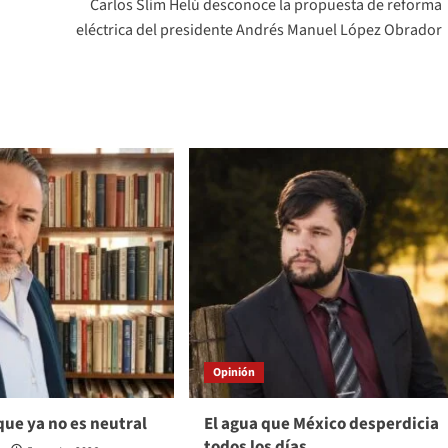
Carlos Slim Helú desconoce la propuesta de reforma
eléctrica del presidente Andrés Manuel López Obrador
Opinión
 que ya no es neutral
El agua que México desperdicia
todos los días