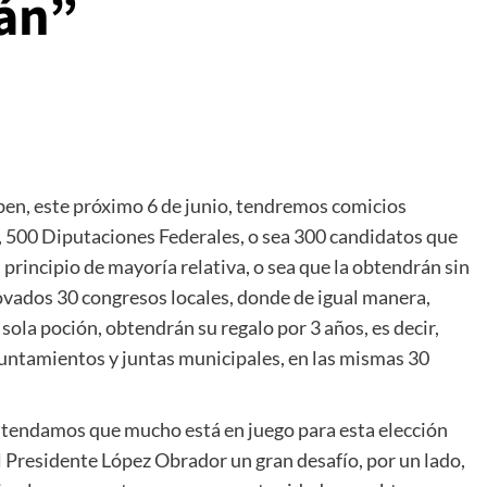
tán”
en, este próximo 6 de junio, tendremos comicios
, 500 Diputaciones Federales, o sea 300 candidatos que
 principio de mayoría relativa, o sea que la obtendrán sin
novados 30 congresos locales, donde de igual manera,
ola poción, obtendrán su regalo por 3 años, es decir,
untamientos y juntas municipales, en las mismas 30
ntendamos que mucho está en juego para esta elección
l Presidente López Obrador un gran desafío, por un lado,