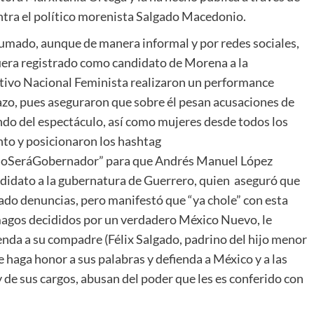
tra el político morenista Salgado Macedonio.
sumado, aunque de manera informal y por redes sociales,
uera registrado como candidato de Morena a la
tivo Nacional Feminista realizaron un performance
azo, pues aseguraron que sobre él pesan acusaciones de
undo del espectáculo, así como mujeres desde todos los
to y posicionaron los hashtag
oSeráGobernador” para que Andrés Manuel López
didato a la gubernatura de Guerrero, quien aseguró que
ado denuncias, pero manifestó que “ya chole” con esta
magos decididos por un verdadero México Nuevo, le
ienda a su compadre (Félix Salgado, padrino del hijo menor
haga honor a sus palabras y defienda a México y a las
 de sus cargos, abusan del poder que les es conferido con