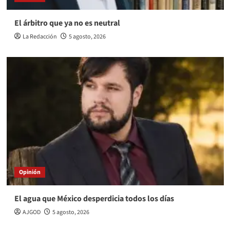
El árbitro que ya no es neutral
La Redacción
5 agosto, 2026
Opinión
El agua que México desperdicia todos los días
AJGOD
5 agosto, 2026