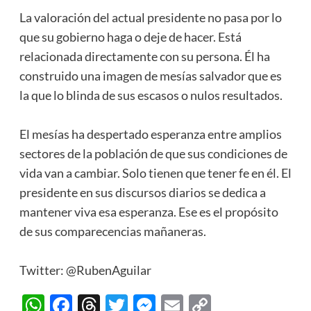
La valoración del actual presidente no pasa por lo
que su gobierno haga o deje de hacer. Está
relacionada directamente con su persona. Él ha
construido una imagen de mesías salvador que es
la que lo blinda de sus escasos o nulos resultados.
El mesías ha despertado esperanza entre amplios
sectores de la población de que sus condiciones de
vida van a cambiar. Solo tienen que tener fe en él. El
presidente en sus discursos diarios se dedica a
mantener viva esa esperanza. Ese es el propósito
de sus comparecencias mañaneras.
Twitter: @RubenAguilar
WhatsApp
Facebook
Threads
Twitter
Messenger
Email
Copy