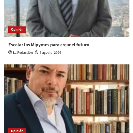
Opinión
Escalar las Mipymes para crear el futuro
La Redacción
5 agosto, 2026
Opinión