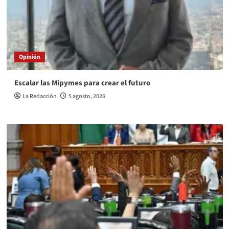
Opinión
Escalar las Mipymes para crear el futuro
La Redacción
5 agosto, 2026