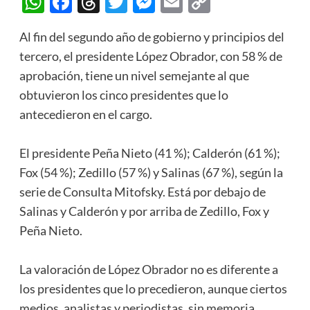
WhatsApp
Facebook
Threads
Twitter
Messenger
Email
Copy
Link
Al fin del segundo año de gobierno y principios del
tercero, el presidente López Obrador, con 58 % de
aprobación, tiene un nivel semejante al que
obtuvieron los cinco presidentes que lo
antecedieron en el cargo.
El presidente Peña Nieto (41 %); Calderón (61 %);
Fox (54 %); Zedillo (57 %) y Salinas (67 %), según la
serie de Consulta Mitofsky. Está por debajo de
Salinas y Calderón y por arriba de Zedillo, Fox y
Peña Nieto.
La valoración de López Obrador no es diferente a
los presidentes que lo precedieron, aunque ciertos
medios, analistas y periodistas, sin memoria