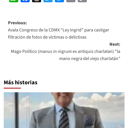
Link
Post
Previous:
Avala Congreso de la CDMX “Ley Ingrid” para castigar
navigation
filtración de fotos de víctimas o delictivas
Next:
Mago Político (manus in nigrum ex antiquis charlatan) “la
mano negra del viejo charlatán”
Más historias