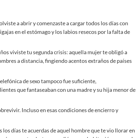
lviste a abrir y comenzaste a cargar todos los días con
gajas en el estómago y los labios resecos por la falta de
años viviste tu segunda crisis: aquella mujer te obligó a
ombres a distancia, fingiendo acentos extraños de países
elefónica de sexo tampoco fue suficiente,
clientes que fantaseaban con una madre y su hija menor de
brevivir. Incluso en esas condiciones de encierro y
 los días te acuerdas de aquel hombre que te vio llorar en