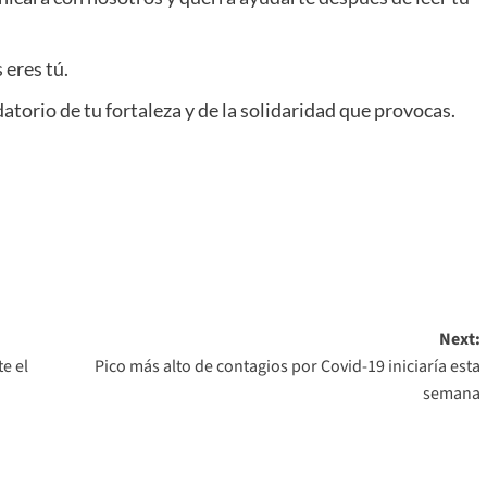
 eres tú.
atorio de tu fortaleza y de la solidaridad que provocas.
Next:
e el
Pico más alto de contagios por Covid-19 iniciaría esta
semana