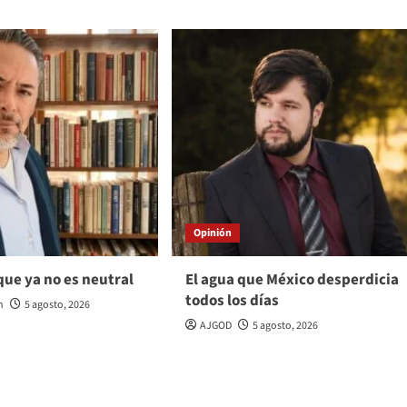
Opinión
 que ya no es neutral
El agua que México desperdicia
todos los días
n
5 agosto, 2026
AJGOD
5 agosto, 2026