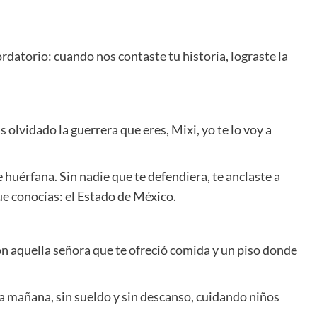
cordatorio: cuando nos contaste tu historia, lograste la
 olvidado la guerrera que eres, Mixi, yo te lo voy a
e huérfana. Sin nadie que te defendiera, te anclaste a
e conocías: el Estado de México.
on aquella señora que te ofreció comida y un piso donde
la mañana, sin sueldo y sin descanso, cuidando niños