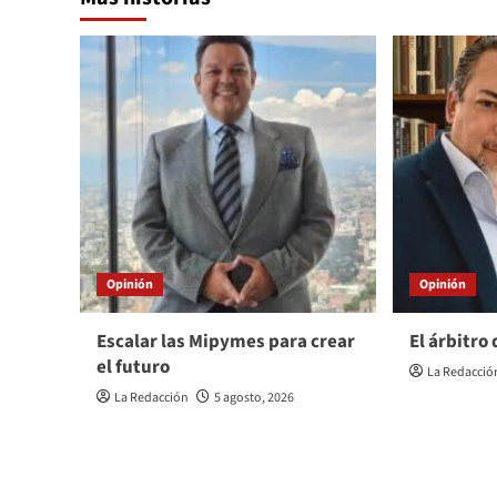
Opinión
Opinión
Escalar las Mipymes para crear
El árbitro
el futuro
La Redacció
La Redacción
5 agosto, 2026