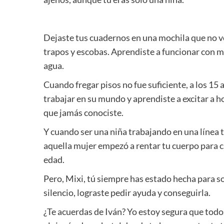
Dejaste tus cuadernos en una mochila que no vo
trapos y escobas. Aprendiste a funcionar con mi
agua.
Cuando fregar pisos no fue suficiente, a los 15 
trabajar en su mundo y aprendiste a excitar a h
que jamás conociste.
Y cuando ser una niña trabajando en una línea t
aquella mujer empezó a rentar tu cuerpo para 
edad.
Pero, Mixi, tú siempre has estado hecha para so
silencio, lograste pedir ayuda y conseguirla.
¿Te acuerdas de Iván? Yo estoy segura que todos