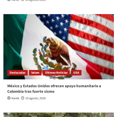
Destacadas
latam
Últimas Noticias
USA
México y Estados Unidos ofrecen apoyo humanitario a
Colombia tras fuerte sismo
Karde
10 agosto, 2026