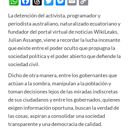
WhatsApp
Facebook
Threads
Twitter
Messenger
Email
Copy
Link
La detención del activista, programador y
periodista australiano, naturalizado ecuatoriano y
fundador del portal virtual de noticias WikiLeaks,
Julian Assange, viene a recordar la lucha incesante
que existe entre el poder oculto que propugna la
sociedad política y el poder abierto que defiende la
sociedad civil.
Dicho de otra manera, entre los gobernantes que
actúan a la sombra, manipulan a la población y
toman decisiones lejos de las miradas indiscretas
de sus ciudadanos y entre los gobernados, quienes
exigen información oportuna, buscan la verdad de
las cosas, aspiran a consolidar una sociedad
transparente y una democracia de calidad.