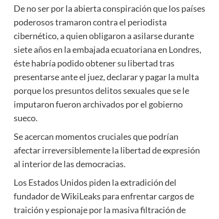
De no ser por la abierta conspiración que los países
poderosos tramaron contra el periodista
cibernético, a quien obligaron a asilarse durante
siete años en la embajada ecuatoriana en Londres,
éste habría podido obtener su libertad tras
presentarse ante el juez, declarar y pagar la multa
porque los presuntos delitos sexuales que se le
imputaron fueron archivados por el gobierno
sueco.
Se acercan momentos cruciales que podrían
afectar irreversiblemente la libertad de expresión
al interior de las democracias.
Los Estados Unidos piden la extradición del
fundador de WikiLeaks para enfrentar cargos de
traición y espionaje por la masiva filtración de