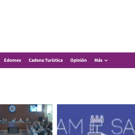
Edomex
Cadena Turística
Opinión
Más