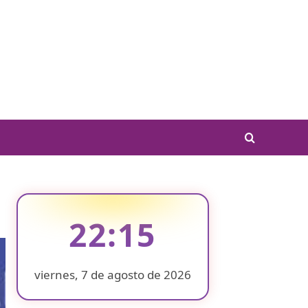
22:15
viernes, 7 de agosto de 2026
❄
❄
❄