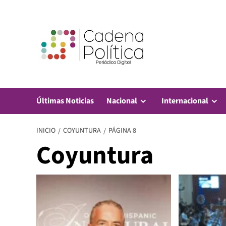
Saltar
al
contenido
Últimas Noticias
Nacional
Internacional
INICIO
COYUNTURA
PÁGINA 8
Coyuntura