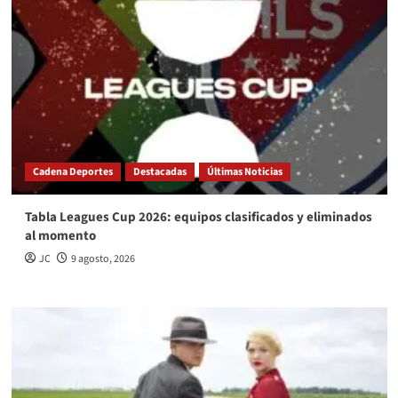
Cadena Deportes
Destacadas
Últimas Noticias
Tabla Leagues Cup 2026: equipos clasificados y eliminados
al momento
JC
9 agosto, 2026