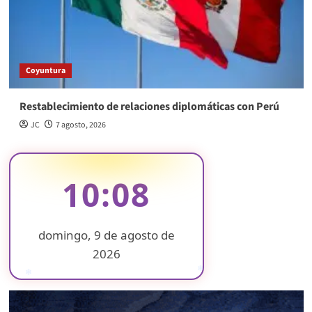
Coyuntura
Restablecimiento de relaciones diplomáticas con Perú
JC
7 agosto, 2026
10:08
domingo, 9 de agosto de
2026
❄
❄
❄
❄