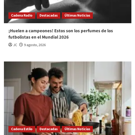
Cadena Radio
Destacadas
Últimas Noticias
¡Huelen a campeones! Estos son los perfumes de los
futbolistas en el Mundial 2026
JC
9 agosto, 2026
Cadena Estilo
Destacadas
Últimas Noticias