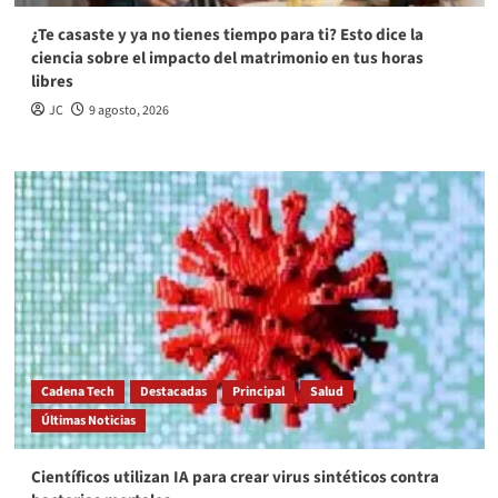
¿Te casaste y ya no tienes tiempo para ti? Esto dice la
ciencia sobre el impacto del matrimonio en tus horas
libres
JC
9 agosto, 2026
Cadena Tech
Destacadas
Principal
Salud
Últimas Noticias
Científicos utilizan IA para crear virus sintéticos contra