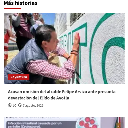
Más historias
Coyuntura
Acusan omisión del alcalde Felipe Arvizu ante presunta
devastación del Ejido de Ayotla
JC
7 agosto, 2026