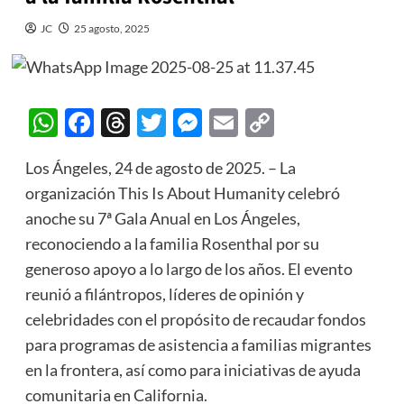
JC
25 agosto, 2025
WhatsApp
Facebook
Threads
Twitter
Messenger
Email
Copy
Link
Los Ángeles, 24 de agosto de 2025. – La
organización This Is About Humanity celebró
anoche su 7ª Gala Anual en Los Ángeles,
reconociendo a la familia Rosenthal por su
generoso apoyo a lo largo de los años. El evento
reunió a filántropos, líderes de opinión y
celebridades con el propósito de recaudar fondos
para programas de asistencia a familias migrantes
en la frontera, así como para iniciativas de ayuda
comunitaria en California.