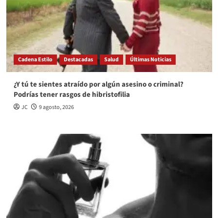
Cadena Estilo
Destacadas
Salud
Últimas Noticias
¿Y tú te sientes atraído por algún asesino o criminal?
Podrías tener rasgos de hibristofilia
JC
9 agosto, 2026