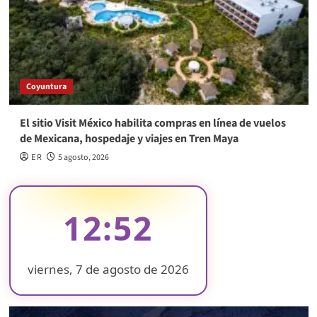
Coyuntura
El sitio Visit México habilita compras en línea de vuelos
de Mexicana, hospedaje y viajes en Tren Maya
E R
5 agosto, 2026
12:52
viernes, 7 de agosto de 2026
❄
❄
❄
❄