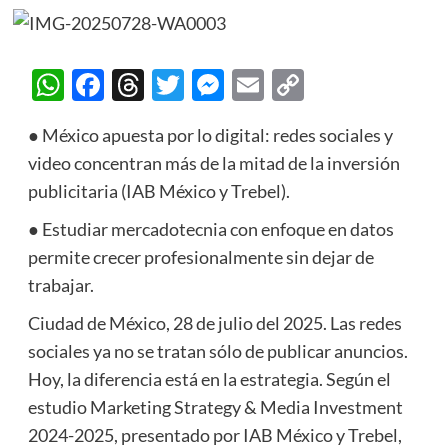
WhatsApp
Facebook
Threads
Twitter
Messenger
Email
Copy
Link
● México apuesta por lo digital: redes sociales y
video concentran más de la mitad de la inversión
publicitaria (IAB México y Trebel).
● Estudiar mercadotecnia con enfoque en datos
permite crecer profesionalmente sin dejar de
trabajar.
Ciudad de México, 28 de julio del 2025. Las redes
sociales ya no se tratan sólo de publicar anuncios.
Hoy, la diferencia está en la estrategia. Según el
estudio Marketing Strategy & Media Investment
2024-2025, presentado por IAB México y Trebel,