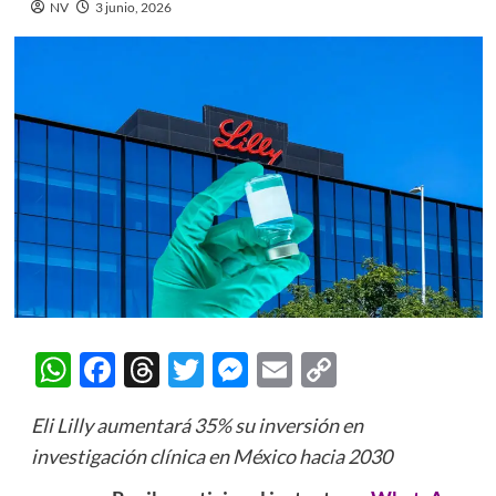
NV
3 junio, 2026
WhatsApp
Facebook
Threads
Twitter
Messenger
Email
Copy
Link
Eli Lilly aumentará 35% su inversión en
investigación clínica en México hacia 2030