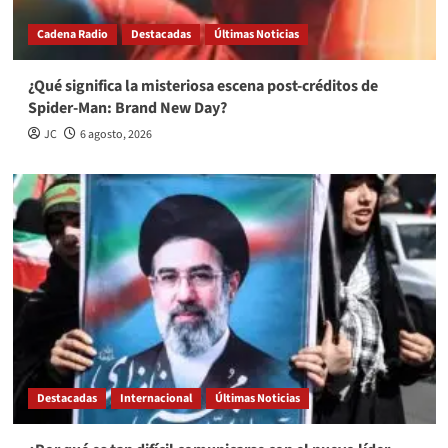
Cadena Radio
Destacadas
Últimas Noticias
¿Qué significa la misteriosa escena post-créditos de
Spider-Man: Brand New Day?
JC
6 agosto, 2026
Destacadas
Internacional
Últimas Noticias