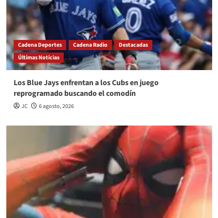
Cadena Deportes
Cadena Radio
Destacadas
Últimas Noticias
Los Blue Jays enfrentan a los Cubs en juego
reprogramado buscando el comodín
JC
6 agosto, 2026