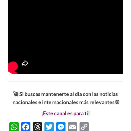
🚀 Si buscas mantenerte al día con las noticias
nacionales e internacionales más relevantes 🌐
¡Este canal es para ti!
WhatsApp
Facebook
Threads
Twitter
Messenger
Email
Copy