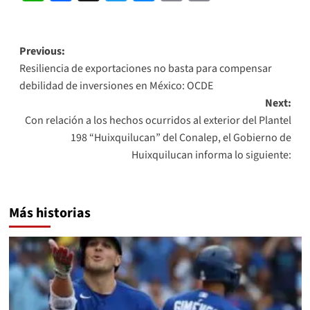
Link
Post
Previous:
Resiliencia de exportaciones no basta para compensar
navigation
debilidad de inversiones en México: OCDE
Next:
Con relación a los hechos ocurridos al exterior del Plantel
198 “Huixquilucan” del Conalep, el Gobierno de
Huixquilucan informa lo siguiente:
Más historias