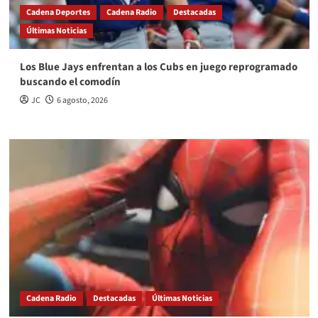
Cadena Deportes
Cadena Radio
Destacadas
Últimas Noticias
Los Blue Jays enfrentan a los Cubs en juego reprogramado
buscando el comodín
JC
6 agosto, 2026
Cadena Radio
Destacadas
Últimas Noticias