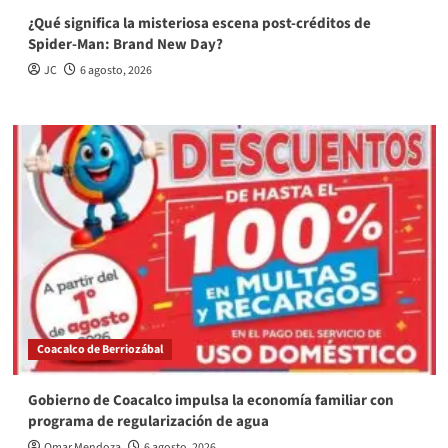
¿Qué significa la misteriosa escena post-créditos de
Spider-Man: Brand New Day?
JC
6 agosto, 2026
Coacalco de Berriozábal
Gobierno de Coacalco impulsa la economía familiar con
programa de regularización de agua
Omar Mendoza
6 agosto, 2026