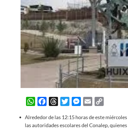
WhatsApp
Facebook
Threads
Twitter
Messenger
Email
Copy
Link
Alrededor de las 12:15 horas de este miércoles 
las autoridades escolares del Conalep, quienes m