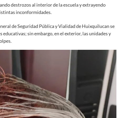
ndo destrozos al interior de la escuela y extrayendo
distintas inconformidades.
eral de Seguridad Pública y Vialidad de Huixquilucan se
es educativas; sin embargo, en el exterior, las unidades y
olpes.