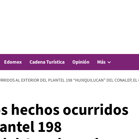
Edomex
Cadena Turística
Opinión
Más
RRIDOS AL EXTERIOR DEL PLANTEL 198 “HUIXQUILUCAN” DEL CONALEP, EL
os hechos ocurridos
lantel 198