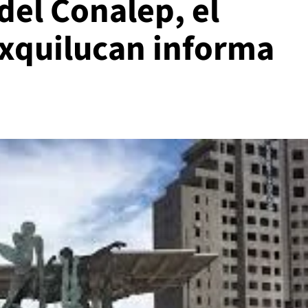
del Conalep, el
xquilucan informa