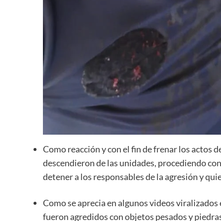
Como reacción y con el fin de frenar los actos d
descendieron de las unidades, procediendo con 
detener a los responsables de la agresión y qu
Como se aprecia en algunos videos viralizados 
fueron agredidos con objetos pesados y piedras,