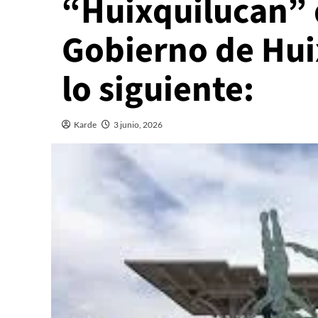
“Huixquilucan” 
Gobierno de Hui
lo siguiente:
Karde
3 junio, 2026