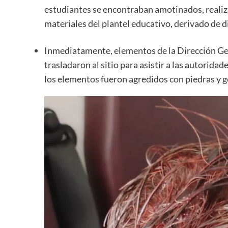
estudiantes se encontraban amotinados, realiza
materiales del plantel educativo, derivado de 
Inmediatamente, elementos de la Dirección Gen
trasladaron al sitio para asistir a las autoridad
los elementos fueron agredidos con piedras y g