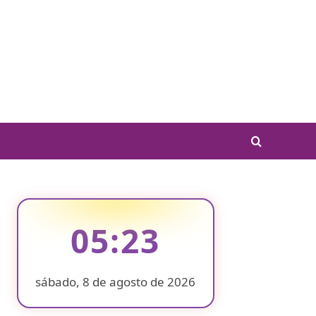
05:23
sábado, 8 de agosto de 2026
❄
❄
❄
❄