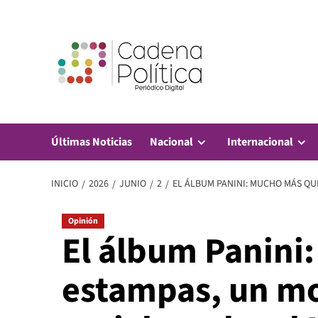
Saltar
al
contenido
Últimas Noticias
Nacional
Internacional
INICIO
2026
JUNIO
2
EL ÁLBUM PANINI: MUCHO MÁS QU
Opinión
El álbum Panini
estampas, un m