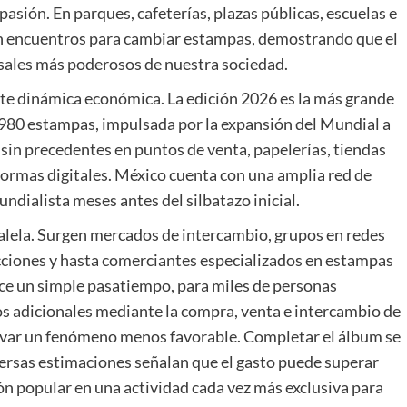
sión. En parques, cafeterías, plazas públicas, escuelas e
n encuentros para cambiar estampas, demostrando que el
rsales más poderosos de nuestra sociedad.
nte dinámica económica. La edición 2026 es la más grande
 980 estampas, impulsada por la expansión del Mundial a
sin precedentes en puntos de venta, papelerías, tiendas
formas digitales. México cuenta con una amplia red de
ndialista meses antes del silbatazo inicial.
ralela. Surgen mercados de intercambio, grupos en redes
cciones y hasta comerciantes especializados en estampas
rece un simple pasatiempo, para miles de personas
s adicionales mediante la compra, venta e intercambio de
var un fenómeno menos favorable. Completar el álbum se
rsas estimaciones señalan que el gasto puede superar
ón popular en una actividad cada vez más exclusiva para