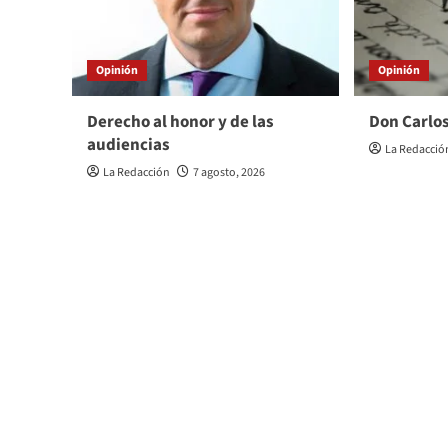
Opinión
Opinión
Derecho al honor y de las
Don Carlos
audiencias
La Redacció
La Redacción
7 agosto, 2026