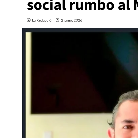
social rumbo al
La Redacción
2 junio, 2026