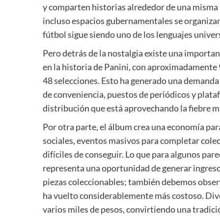
y comparten historias alrededor de una misma pa
incluso espacios gubernamentales se organiza
fútbol sigue siendo uno de los lenguajes unive
Pero detrás de la nostalgia existe una importa
en la historia de Panini, con aproximadamente
48 selecciones. Esto ha generado una demanda 
de conveniencia, puestos de periódicos y plata
distribución que está aprovechando la fiebre mu
Por otra parte, el álbum crea una economía pa
sociales, eventos masivos para completar cole
difíciles de conseguir. Lo que para algunos pa
representa una oportunidad de generar ingreso
piezas coleccionables; también debemos obser
ha vuelto considerablemente más costoso. Dive
varios miles de pesos, convirtiendo una tradici