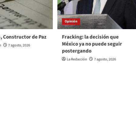
Opinión
, Constructor de Paz
Fracking: la decisión que
México ya no puede seguir
n
7 agosto, 2026
postergando
La Redacción
7 agosto, 2026