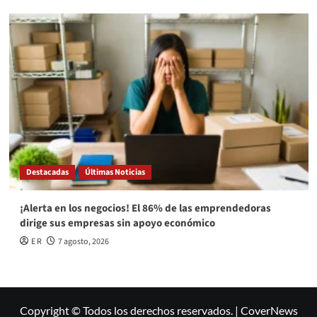
Destacadas
Últimas Noticias
¡Alerta en los negocios! El 86% de las emprendedoras
dirige sus empresas sin apoyo económico
E R
7 agosto, 2026
Copyright © Todos los derechos reservados.
|
CoverNews