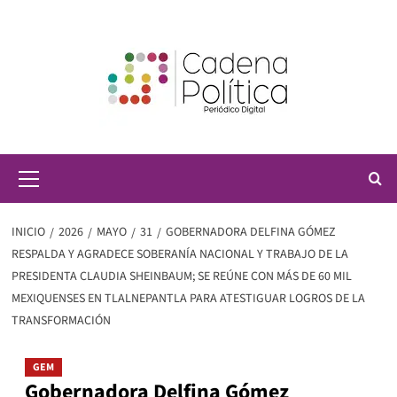
Saltar
al
contenido
Menú
principal
INICIO
2026
MAYO
31
GOBERNADORA DELFINA GÓMEZ
RESPALDA Y AGRADECE SOBERANÍA NACIONAL Y TRABAJO DE LA
PRESIDENTA CLAUDIA SHEINBAUM; SE REÚNE CON MÁS DE 60 MIL
MEXIQUENSES EN TLALNEPANTLA PARA ATESTIGUAR LOGROS DE LA
TRANSFORMACIÓN
GEM
Gobernadora Delfina Gómez