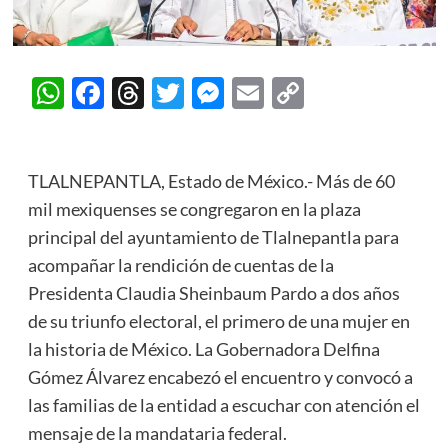
WhatsApp
Facebook
Threads
Twitter
Messenger
Email
Copy
Link
TLALNEPANTLA, Estado de México.- Más de 60
mil mexiquenses se congregaron en la plaza
principal del ayuntamiento de Tlalnepantla para
acompañar la rendición de cuentas de la
Presidenta Claudia Sheinbaum Pardo a dos años
de su triunfo electoral, el primero de una mujer en
la historia de México. La Gobernadora Delfina
Gómez Álvarez encabezó el encuentro y convocó a
las familias de la entidad a escuchar con atención el
mensaje de la mandataria federal.