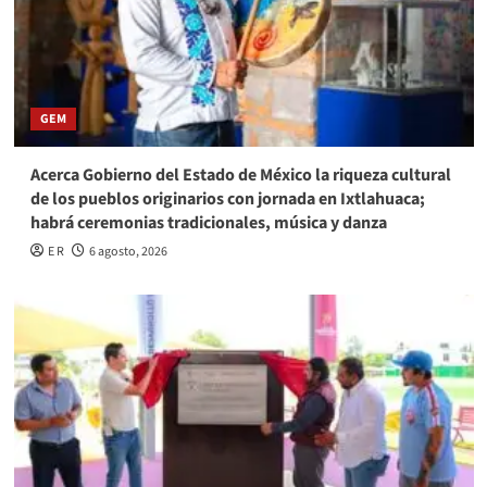
GEM
Acerca Gobierno del Estado de México la riqueza cultural
de los pueblos originarios con jornada en Ixtlahuaca;
habrá ceremonias tradicionales, música y danza
E R
6 agosto, 2026