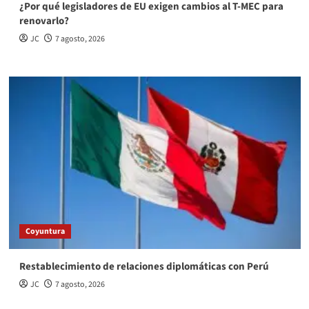
¿Por qué legisladores de EU exigen cambios al T-MEC para
renovarlo?
JC
7 agosto, 2026
Coyuntura
Restablecimiento de relaciones diplomáticas con Perú
JC
7 agosto, 2026