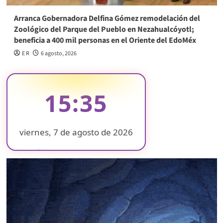
Arranca Gobernadora Delfina Gómez remodelación del
Zoológico del Parque del Pueblo en Nezahualcóyotl;
beneficia a 400 mil personas en el Oriente del EdoMéx
E R
6 agosto, 2026
15:35
viernes, 7 de agosto de 2026
❄
❄
❄
❄
❄
❄
❄
❄
❄
❄