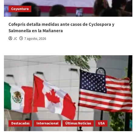
Coyuntura
Cofepris detalla medidas ante casos de Cyclospora y
Salmonella en la Mañanera
JC
7 agosto, 2026
Destacadas
Internacional
Últimas Noticias
USA