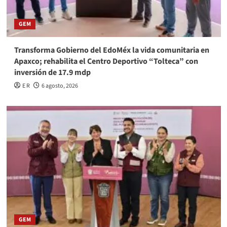
GEM
Transforma Gobierno del EdoMéx la vida comunitaria en
Apaxco; rehabilita el Centro Deportivo “Tolteca” con
inversión de 17.9 mdp
E R
6 agosto, 2026
GEM