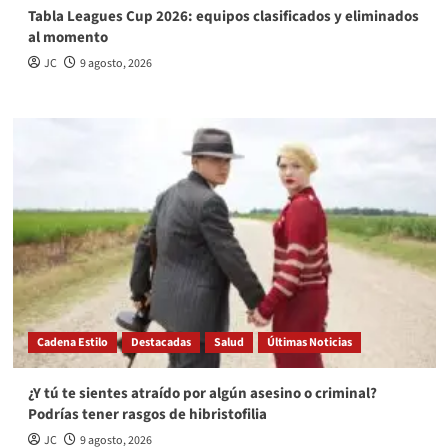
Tabla Leagues Cup 2026: equipos clasificados y eliminados
al momento
JC
9 agosto, 2026
Cadena Estilo
Destacadas
Salud
Últimas Noticias
¿Y tú te sientes atraído por algún asesino o criminal?
Podrías tener rasgos de hibristofilia
JC
9 agosto, 2026