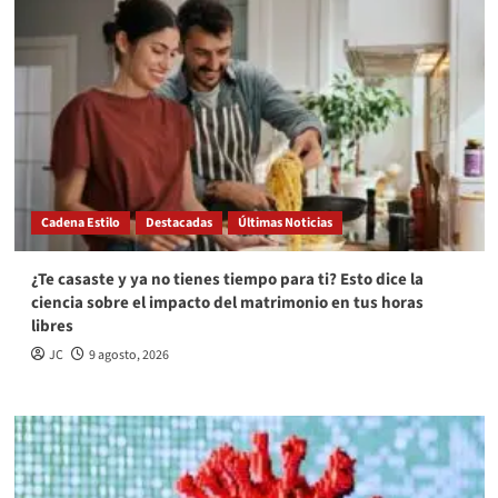
Cadena Estilo
Destacadas
Últimas Noticias
¿Te casaste y ya no tienes tiempo para ti? Esto dice la
ciencia sobre el impacto del matrimonio en tus horas
libres
JC
9 agosto, 2026