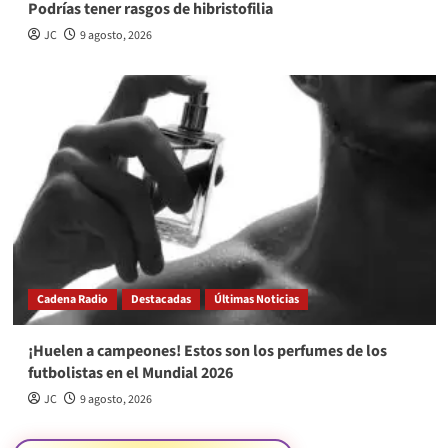
Podrías tener rasgos de hibristofilia
JC
9 agosto, 2026
Cadena Radio
Destacadas
Últimas Noticias
¡Huelen a campeones! Estos son los perfumes de los
futbolistas en el Mundial 2026
JC
9 agosto, 2026