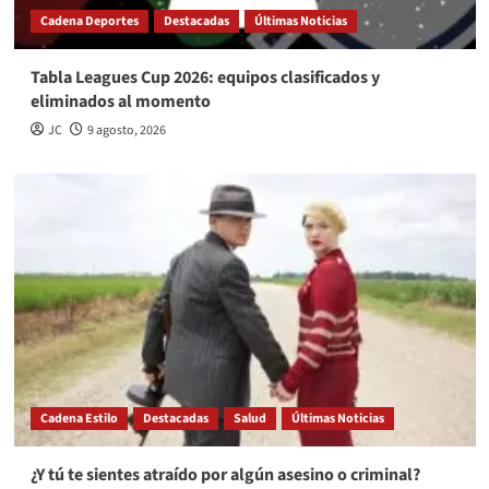
Cadena Deportes
Destacadas
Últimas Noticias
Tabla Leagues Cup 2026: equipos clasificados y
eliminados al momento
JC
9 agosto, 2026
Cadena Estilo
Destacadas
Salud
Últimas Noticias
¿Y tú te sientes atraído por algún asesino o criminal?