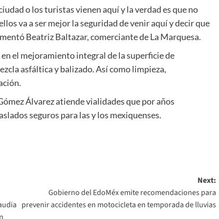
ciudad o los turistas vienen aquí y la verdad es que no
ellos va a ser mejor la seguridad de venir aquí y decir que
comentó Beatriz Baltazar, comerciante de La Marquesa.
 en el mejoramiento integral de la superficie de
cla asfáltica y balizado. Así como limpieza,
ación.
 Gómez Álvarez atiende vialidades que por años
slados seguros para las y los mexiquenses.
Next:
Gobierno del EdoMéx emite recomendaciones para
audia
prevenir accidentes en motocicleta en temporada de lluvias
n