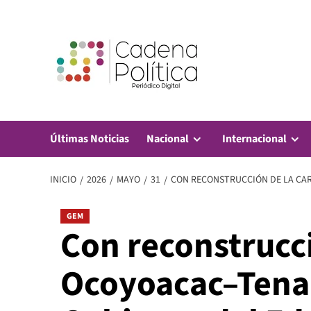
Saltar
al
contenido
Últimas Noticias
Nacional
Internacional
INICIO
2026
MAYO
31
CON RECONSTRUCCIÓN DE LA CAR
GEM
Con reconstrucci
Ocoyoacac–Tenan