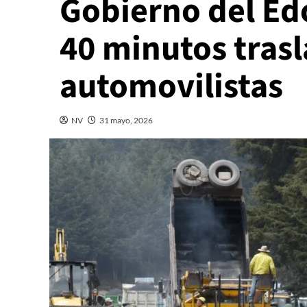
Gobierno del Ed
40 minutos trasl
automovilistas
NV
31 mayo, 2026