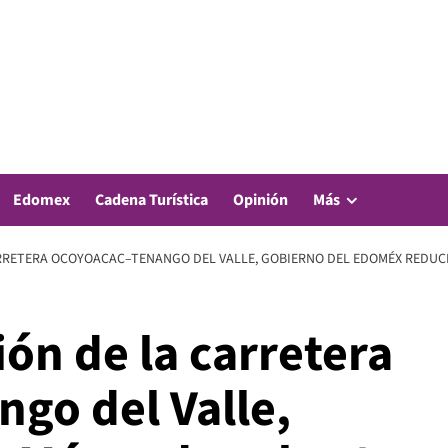
Edomex
Cadena Turística
Opinión
Más
RETERA OCOYOACAC–TENANGO DEL VALLE, GOBIERNO DEL EDOMÉX REDUCE 
ón de la carretera
go del Valle,