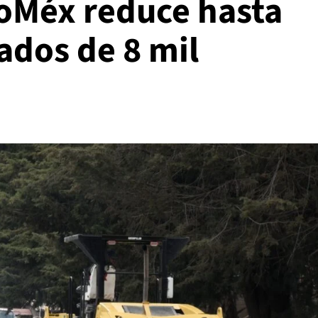
oMéx reduce hasta
ados de 8 mil