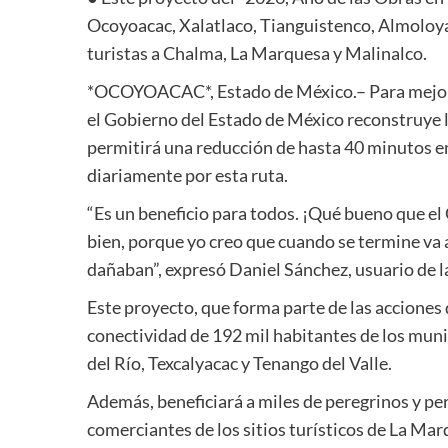
Ocoyoacac, Xalatlaco, Tianguistenco, Almoloya 
turistas a Chalma, La Marquesa y Malinalco.
*OCOYOACAC*, Estado de México.– Para mejorar
el Gobierno del Estado de México reconstruye 
permitirá una reducción de hasta 40 minutos en
diariamente por esta ruta.
“Es un beneficio para todos. ¡Qué bueno que el
bien, porque yo creo que cuando se termine va a 
dañaban”, expresó Daniel Sánchez, usuario de la
Este proyecto, que forma parte de las acciones
conectividad de 192 mil habitantes de los mun
del Río, Texcalyacac y Tenango del Valle.
Además, beneficiará a miles de peregrinos y pe
comerciantes de los sitios turísticos de La Mar