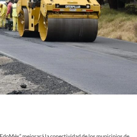
 EdoMéx” mejorará la conectividad de los municipios de