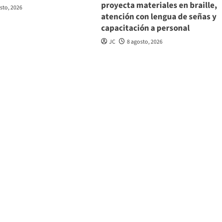
proyecta materiales en braille,
sto, 2026
atención con lengua de señas y
capacitación a personal
JC
8 agosto, 2026