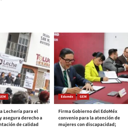
GEM
Edoméx
GEM
a Lechería para el
Firma Gobierno del EdoMéx
y asegura derecho a
convenio para la atención de
ntación de calidad
mujeres con discapacidad;