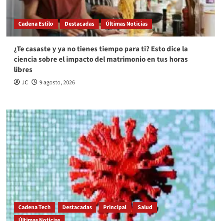
Cadena Estilo
Destacadas
Últimas Noticias
¿Te casaste y ya no tienes tiempo para ti? Esto dice la
ciencia sobre el impacto del matrimonio en tus horas
libres
JC
9 agosto, 2026
Cadena Tech
Destacadas
Principal
Salud
Últimas Noticias