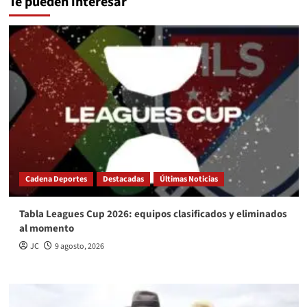
Te pueden interesar
Cadena Deportes
Destacadas
Últimas Noticias
Tabla Leagues Cup 2026: equipos clasificados y eliminados
al momento
JC
9 agosto, 2026