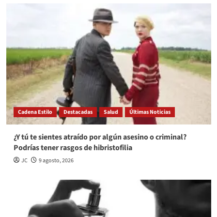
Cadena Estilo
Destacadas
Salud
Últimas Noticias
¿Y tú te sientes atraído por algún asesino o criminal?
Podrías tener rasgos de hibristofilia
JC
9 agosto, 2026