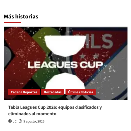
Más historias
Cadena Deportes
Destacadas
Últimas Noticias
Tabla Leagues Cup 2026: equipos clasificados y
eliminados al momento
JC
9 agosto, 2026