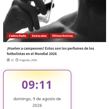
Cadena Radio
Destacadas
Últimas Noticias
¡Huelen a campeones! Estos son los perfumes de los
futbolistas en el Mundial 2026
JC
9 agosto, 2026
09:11
domingo, 9 de agosto de
2026