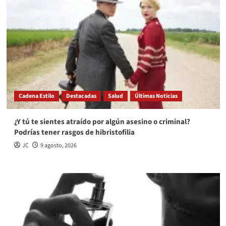
Cadena Estilo
Destacadas
Salud
Últimas Noticias
¿Y tú te sientes atraído por algún asesino o criminal?
Podrías tener rasgos de hibristofilia
JC
9 agosto, 2026