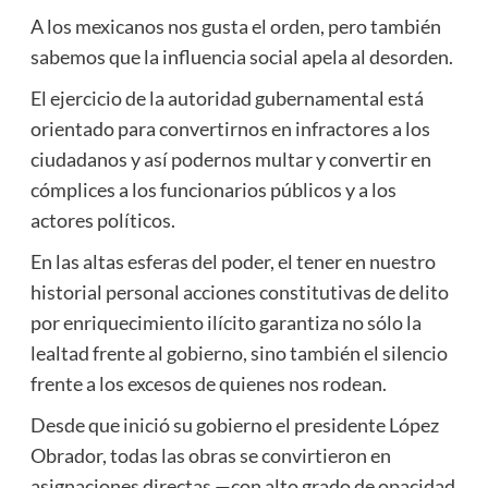
A los mexicanos nos gusta el orden, pero también
sabemos que la influencia social apela al desorden.
El ejercicio de la autoridad gubernamental está
orientado para convertirnos en infractores a los
ciudadanos y así podernos multar y convertir en
cómplices a los funcionarios públicos y a los
actores políticos.
En las altas esferas del poder, el tener en nuestro
historial personal acciones constitutivas de delito
por enriquecimiento ilícito garantiza no sólo la
lealtad frente al gobierno, sino también el silencio
frente a los excesos de quienes nos rodean.
Desde que inició su gobierno el presidente López
Obrador, todas las obras se convirtieron en
asignaciones directas —con alto grado de opacidad