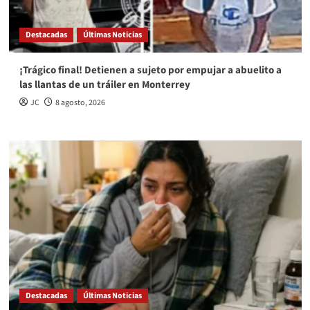
Destacadas
Últimas Noticias
¡Trágico final! Detienen a sujeto por empujar a abuelito a
las llantas de un tráiler en Monterrey
JC
8 agosto, 2026
Destacadas
Últimas Noticias