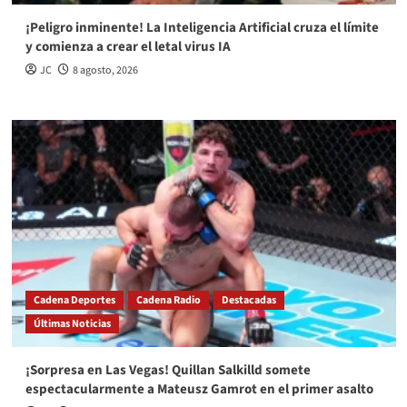
¡Peligro inminente! La Inteligencia Artificial cruza el límite
y comienza a crear el letal virus IA
JC
8 agosto, 2026
Cadena Deportes
Cadena Radio
Destacadas
Últimas Noticias
¡Sorpresa en Las Vegas! Quillan Salkilld somete
espectacularmente a Mateusz Gamrot en el primer asalto