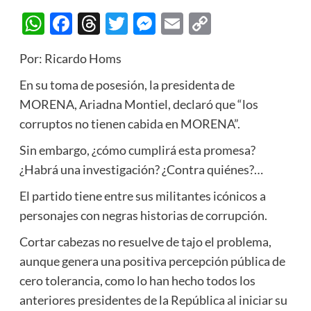
WhatsApp
Facebook
Threads
Twitter
Messenger
Email
Copy
Link
Por: Ricardo Homs
En su toma de posesión, la presidenta de
MORENA, Ariadna Montiel, declaró que “los
corruptos no tienen cabida en MORENA”.
Sin embargo, ¿cómo cumplirá esta promesa?
¿Habrá una investigación? ¿Contra quiénes?…
El partido tiene entre sus militantes icónicos a
personajes con negras historias de corrupción.
Cortar cabezas no resuelve de tajo el problema,
aunque genera una positiva percepción pública de
cero tolerancia, como lo han hecho todos los
anteriores presidentes de la República al iniciar su