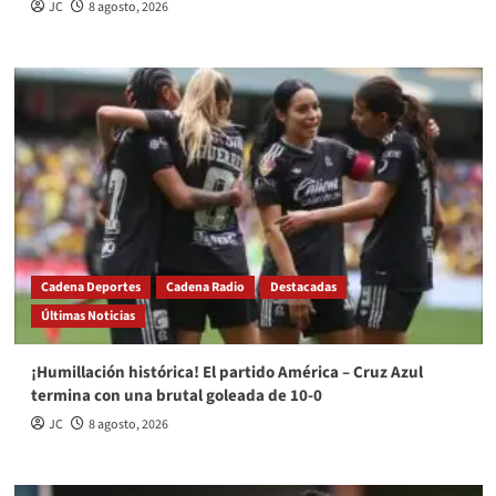
JC
8 agosto, 2026
Cadena Deportes
Cadena Radio
Destacadas
Últimas Noticias
¡Humillación histórica! El partido América – Cruz Azul
termina con una brutal goleada de 10-0
JC
8 agosto, 2026