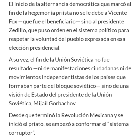
El inicio de la alternancia democrática que marcó el
fin de la hegemonía priísta no se le debe a Vicente
Fox —que fue el beneficiario— sino al presidente
Zedillo, que puso orden en el sistema político para
respetar la voluntad del pueblo expresada en esa
elección presidencial.
A su vez, el fin de la Unión Soviética no fue
resultado —ni de manifestaciones ciudadanas ni de
movimientos independentistas de los países que
formaban parte del bloque soviético— sino de una
visión de Estado del presidente de la Unión
Soviética, Mijaíl Gorbachov.
Desde que terminó la Revolución Mexicana y se
inició el priato, se empezó a conformar el “sistema
corruptor”.