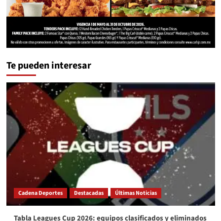
Te pueden interesar
Cadena Deportes
Destacadas
Últimas Noticias
Tabla Leagues Cup 2026: equipos clasificados y eliminados