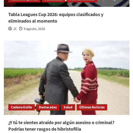
Tabla Leagues Cup 2026: equipos clasificados y
eliminados al momento
JC
9 agosto, 2026
Cadena Estilo
Destacadas
Salud
Últimas Noticias
¿Y tú te sientes atraído por algún asesino o criminal?
Podrías tener rasgos de hibristofilia