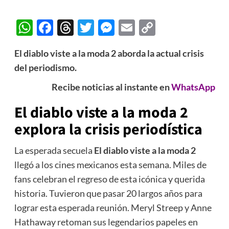
WhatsApp
Facebook
Threads
Twitter
Messenger
Email
Copy
Link
El diablo viste a la moda 2 aborda la actual crisis
del periodismo.
Recibe noticias al instante en
WhatsApp
El diablo viste a la moda 2
explora la crisis periodística
La esperada secuela
El diablo viste a la moda 2
llegó a los cines mexicanos esta semana. Miles de
fans celebran el regreso de esta icónica y querida
historia. Tuvieron que pasar 20 largos años para
lograr esta esperada reunión. Meryl Streep y Anne
Hathaway retoman sus legendarios papeles en