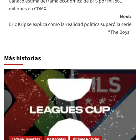
Canaco estima derrama económica de BTS por mil 861
navigation
millones en CDMX
Next:
Eric Kripke explica cómo la realidad política superó la serie
“The Boys”
Más historias
Cadena Deportes
Destacadas
Últimas Noticias