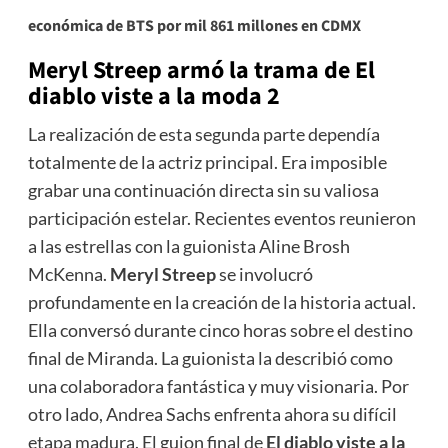
económica de BTS por mil 861 millones en CDMX
Meryl Streep armó la trama de
El
diablo viste a la moda 2
La realización de esta segunda parte dependía
totalmente de la actriz principal. Era imposible
grabar una continuación directa sin su valiosa
participación estelar. Recientes eventos reunieron
a las estrellas con la guionista Aline Brosh
McKenna.
Meryl Streep
se involucró
profundamente en la creación de la historia actual.
Ella conversó durante cinco horas sobre el destino
final de Miranda. La guionista la describió como
una colaboradora fantástica y muy visionaria. Por
otro lado, Andrea Sachs enfrenta ahora su difícil
etapa madura. El guion final de
El diablo viste a la