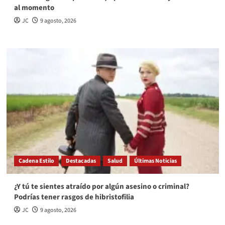
al momento
JC
9 agosto, 2026
Cadena Estilo
Destacadas
Salud
Últimas Noticias
¿Y tú te sientes atraído por algún asesino o criminal?
Podrías tener rasgos de hibristofilia
JC
9 agosto, 2026