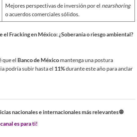
Mejores perspectivas de inversión por el
nearshoring
o acuerdos comerciales sólidos.
e el Fracking en México: ¿Soberanía o riesgo ambiental?
é que el
Banco de México
mantenga una postura
ia podría subir hasta el
11%
durante este año para anclar
ticias nacionales e internacionales más relevantes 🌐
 canal es para ti!