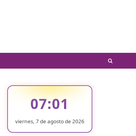
07:01
viernes, 7 de agosto de 2026
❄
❄
❄