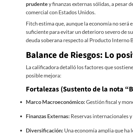
prudente
y finanzas externas sólidas, a pesar de
comercial con Estados Unidos.
Fitch estima que, aunque la economía no será 
suficiente para evitar un deterioro severo de s
deuda soberana respecto al Producto Interno B
Balance de Riesgos: Lo posi
La calificadora detalló los factores que sostie
posible mejora:
Fortalezas (Sustento de la nota “
Marco Macroeconómico:
Gestión fiscal y mon
Finanzas Externas:
Reservas internacionales y 
Diversificación:
Una economía amplia que ha lo