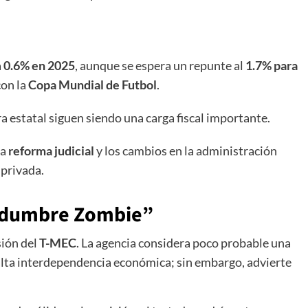
a
0.6% en 2025
, aunque se espera un repunte al
1.7% para
con la
Copa Mundial de Futbol
.
a estatal siguen siendo una carga fiscal importante.
la
reforma judicial
y los cambios en la administración
 privada.
rtidumbre Zombie”
sión del
T-MEC
. La agencia considera poco probable una
 alta interdependencia económica; sin embargo, advierte