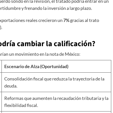
uerdo sólido en la revisión, el tratado podría entrar en un
ertidumbre y frenando la inversión a largo plazo.
exportaciones reales crecieron un
7%
gracias al trato
).
dría cambiar la calificación?
arían un movimiento en la nota de México:
Escenario de Alza (Oportunidad)
Consolidación fiscal que reduzca la trayectoria de la
deuda.
Reformas que aumenten la recaudación tributaria y la
flexibilidad fiscal.