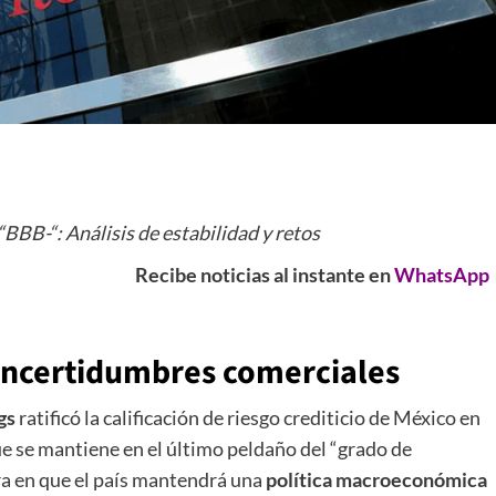
 “BBB-“: Análisis de estabilidad y retos
Recibe noticias al instante en
WhatsApp
 incertidumbres comerciales
gs
ratificó la calificación de riesgo crediticio de México en
ue se mantiene en el último peldaño del “grado de
ora en que el país mantendrá una
política macroeconómica