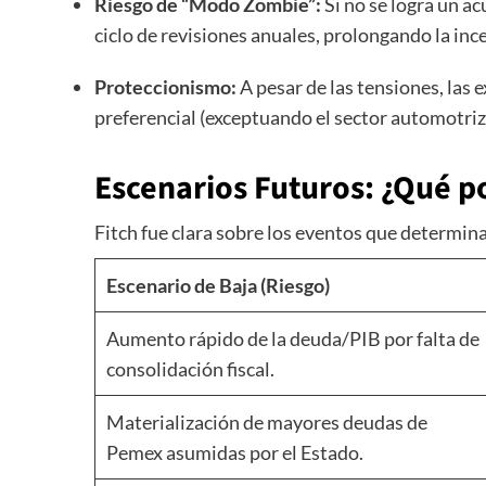
Riesgo de “Modo Zombie”:
Si no se logra un ac
ciclo de revisiones anuales, prolongando la inc
Proteccionismo:
A pesar de las tensiones, las 
preferencial (exceptuando el sector automotriz
Escenarios Futuros: ¿Qué po
Fitch fue clara sobre los eventos que determin
Escenario de Baja (Riesgo)
Aumento rápido de la deuda/PIB por falta de
consolidación fiscal.
Materialización de mayores deudas de
Pemex asumidas por el Estado.