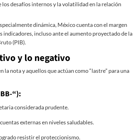
 los desafíos internos y la volatilidad en la relación
especialmente dinámica, México cuenta con el margen
us indicadores, incluso ante el aumento proyectado de la
ruto (PIB).
tivo y lo negativo
nen la nota y aquellos que actúan como “lastre” para una
BBB-“):
etaria considerada prudente.
cuentas externas en niveles saludables.
grado resistir el proteccionismo.