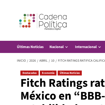
Saltar
al
contenido
Últimas Noticias
Nacional
Internacional
INICIO
2026
ABRIL
10
FITCH RATINGS RATIFICA CALIFIC
Destacadas
Economía
Últimas Noticias
Fitch Ratings rat
México en “BBB-“