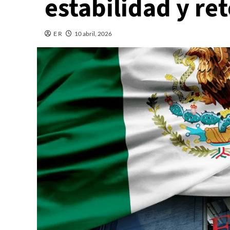
estabilidad y re
E R
10 abril, 2026