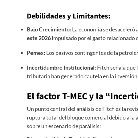
Debilidades y Limitantes:
Bajo Crecimiento:
La economía se desaceleró 
este 2026
impulsado por el gasto relacionado 
Pemex:
Los pasivos contingentes de la petroler
Incertidumbre Institucional:
Fitch señala que 
tributaria han generado cautela en la inversión
El factor T-MEC y la “Ince
Un punto central del análisis de Fitch es la revi
ruptura total del bloque comercial debido a la
sobre un escenario de parálisis: