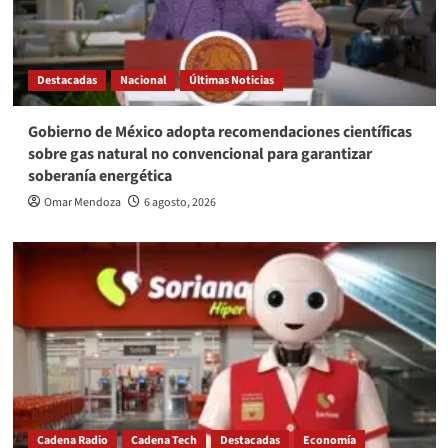
Destacadas
Nacional
Últimas Noticias
Gobierno de México adopta recomendaciones científicas
sobre gas natural no convencional para garantizar
soberanía energética
Omar Mendoza
6 agosto, 2026
Cadena Radio
Cadena Tech
Destacadas
Economía