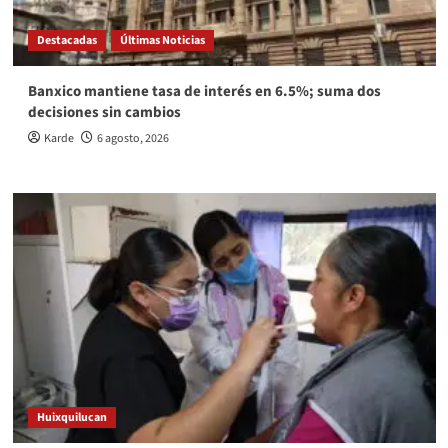
Destacadas
Últimas Noticias
Banxico mantiene tasa de interés en 6.5%; suma dos
decisiones sin cambios
Karde
6 agosto, 2026
Huixquilucan