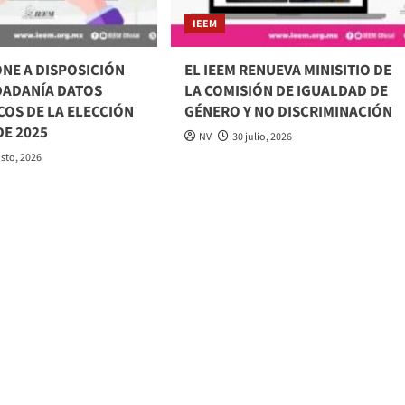
IEEM
ONE A DISPOSICIÓN
EL IEEM RENUEVA MINISITIO DE
UDADANÍA DATOS
LA COMISIÓN DE IGUALDAD DE
COS DE LA ELECCIÓN
GÉNERO Y NO DISCRIMINACIÓN
DE 2025
NV
30 julio, 2026
osto, 2026