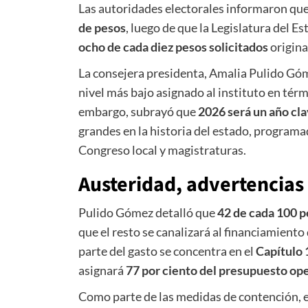
Las autoridades electorales informaron que 
de pesos
, luego de que la Legislatura del 
ocho de cada diez pesos solicitados
origin
La consejera presidenta, Amalia Pulido Góm
nivel más bajo asignado al instituto en térm
embargo, subrayó que
2026 será un año cl
grandes en la historia del estado, program
Congreso local y magistraturas.
Austeridad, advertencias 
Pulido Gómez detalló que
42 de cada 100 p
que el resto se canalizará al financiamiento
parte del gasto se concentra en el
Capítulo
asignará
77 por ciento del presupuesto op
Como parte de las medidas de contención, e