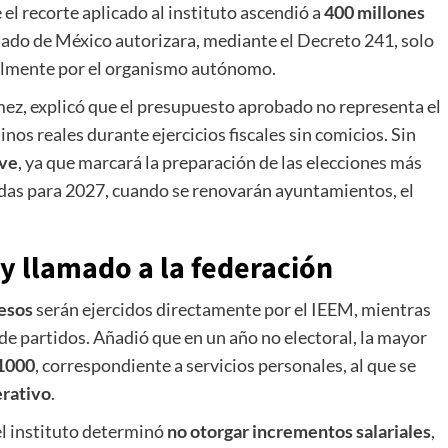
el recorte aplicado al instituto ascendió a
400 millones
Estado de México autorizara, mediante el Decreto 241, solo
almente por el organismo autónomo.
ez, explicó que el presupuesto aprobado no representa el
inos reales durante ejercicios fiscales sin comicios. Sin
ave
, ya que marcará la preparación de las elecciones más
adas para 2027, cuando se renovarán ayuntamientos, el
y llamado a la federación
esos
serán ejercidos directamente por el IEEM, mientras
 de partidos. Añadió que en un año no electoral, la mayor
 1000
, correspondiente a servicios personales, al que se
erativo
.
l instituto determinó
no otorgar incrementos salariales
,