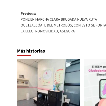
Link
Post
Previous:
PONE EN MARCHA CLARA BRUGADA NUEVA RUTA
navigation
QUETZALCÓATL DEL METROBÚS; CON ESTO SE FORT
LA ELECTROMOVILIDAD, ASEGURA
Más historias