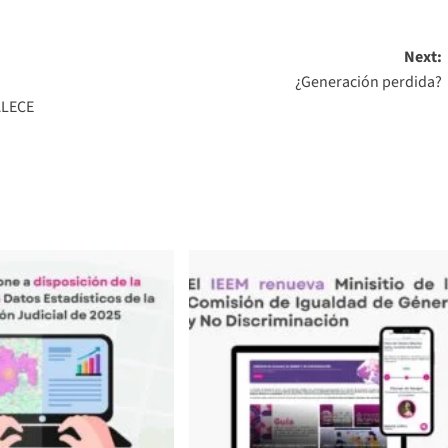
Next:
¿Generación perdida?
ALECE