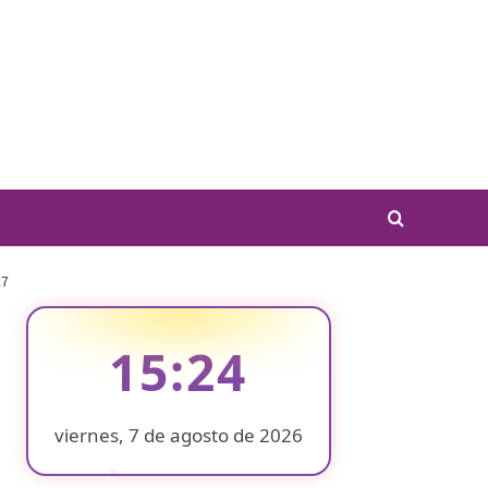
27
15:24
viernes, 7 de agosto de 2026
❄