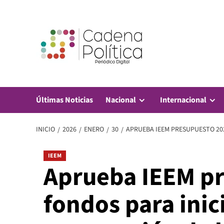
Saltar
al
contenido
Últimas Noticias
Nacional
Internacional
INICIO
2026
ENERO
30
APRUEBA IEEM PRESUPUESTO 202
IEEM
Aprueba IEEM pr
fondos para inici