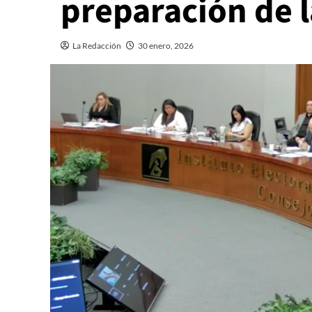
preparación de l
La Redacción
30 enero, 2026