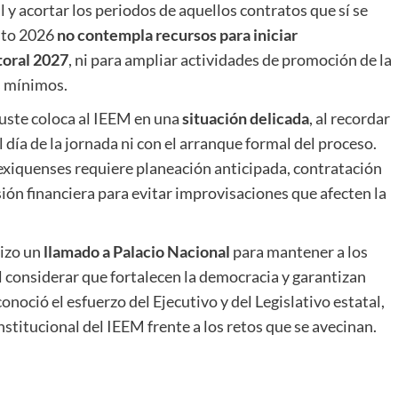
 y acortar los periodos de aquellos contratos que sí se
esto 2026
no contempla recursos para iniciar
toral 2027
, ni para ampliar actividades de promoción de la
s mínimos.
juste coloca al IEEM en una
situación delicada
, al recordar
 día de la jornada ni con el arranque formal del proceso.
exiquenses requiere planeación anticipada, contratación
sión financiera para evitar improvisaciones que afecten la
hizo un
llamado a Palacio Nacional
para mantener a los
l considerar que fortalecen la democracia y garantizan
noció el esfuerzo del Ejecutivo y del Legislativo estatal,
institucional del IEEM frente a los retos que se avecinan.