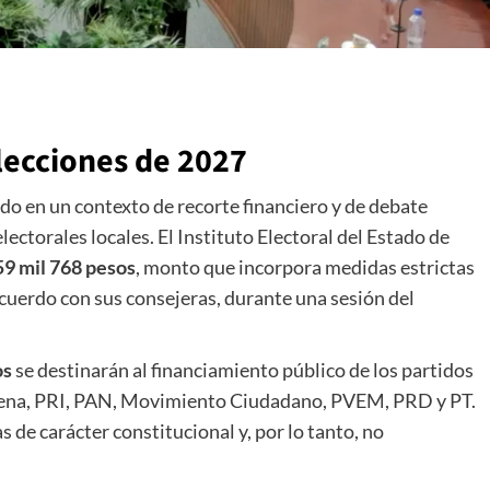
lecciones de 2027
do en un contexto de recorte financiero y de debate
lectorales locales. El Instituto Electoral del Estado de
59 mil 768 pesos
, monto que incorpora medidas estrictas
acuerdo con sus consejeras, durante una sesión del
os
se destinarán al financiamiento público de los partidos
Morena, PRI, PAN, Movimiento Ciudadano, PVEM, PRD y PT.
 de carácter constitucional y, por lo tanto, no