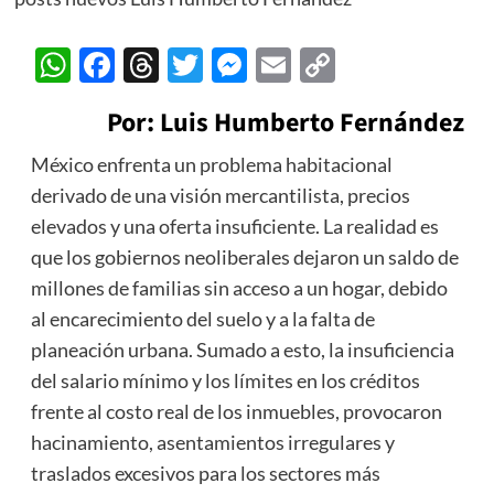
WhatsApp
Facebook
Threads
Twitter
Messenger
Email
Copy
Link
Por: Luis Humberto Fernández
México enfrenta un problema habitacional
derivado de una visión mercantilista, precios
elevados y una oferta insuficiente. La realidad es
que los gobiernos neoliberales dejaron un saldo de
millones de familias sin acceso a un hogar, debido
al encarecimiento del suelo y a la falta de
planeación urbana. Sumado a esto, la insuficiencia
del salario mínimo y los límites en los créditos
frente al costo real de los inmuebles, provocaron
hacinamiento, asentamientos irregulares y
traslados excesivos para los sectores más