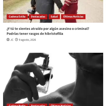
Cadena Estilo
Destacadas
Salud
Últimas Noticias
¿Y tú te sientes atraído por algún asesino o criminal?
Podrías tener rasgos de hibristofilia
JC
9 agosto, 2026
Cadena Radio
Destacadas
Últimas Noticias