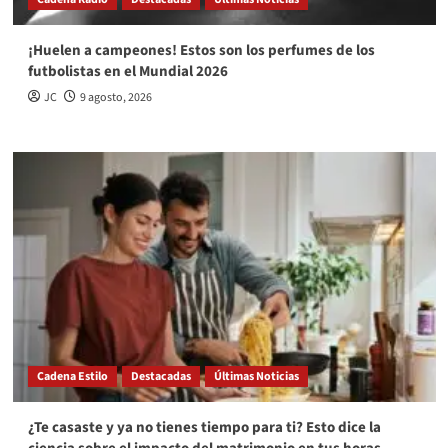
¡Huelen a campeones! Estos son los perfumes de los
futbolistas en el Mundial 2026
JC
9 agosto, 2026
Cadena Estilo
Destacadas
Últimas Noticias
¿Te casaste y ya no tienes tiempo para ti? Esto dice la