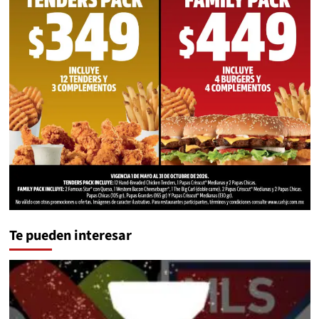
Te pueden interesar