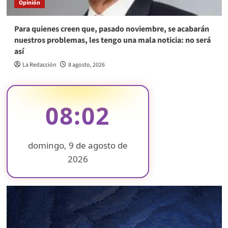
Opinión
Para quienes creen que, pasado noviembre, se acabarán
nuestros problemas, les tengo una mala noticia: no será
así
La Redacción
8 agosto, 2026
08:02
domingo, 9 de agosto de
2026
❄
❄
❄
❄